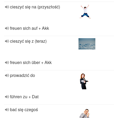
cieszyć się na (przyszłość)
freuen sich auf + Akk
cieszyć się z (teraz)
freuen sich über + Akk
prowadzić do
führen zu + Dat
bać się czegoś