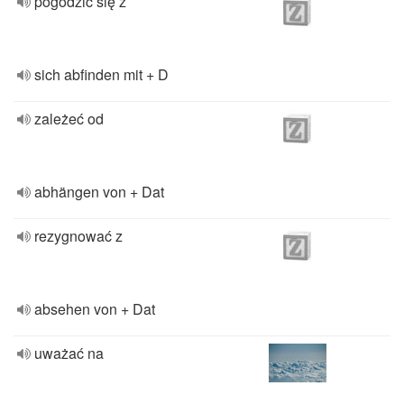
pogodzić się z
sich abfinden mit + D
zależeć od
abhängen von + Dat
rezygnować z
absehen von + Dat
uważać na