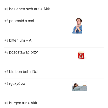
beziehen sich auf + Akk
poprosić o coś
bitten um + A
pozostawać przy
bleiben bei + Dat
ręczyć za
bürgen für + Akk