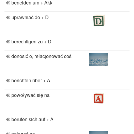
beneiden um + Akk
uprawniać do + D
berechtigen zu + D
donosić o, relacjonować coś
berichten über + A
powoływać się na
berufen sich auf + A
polegać na