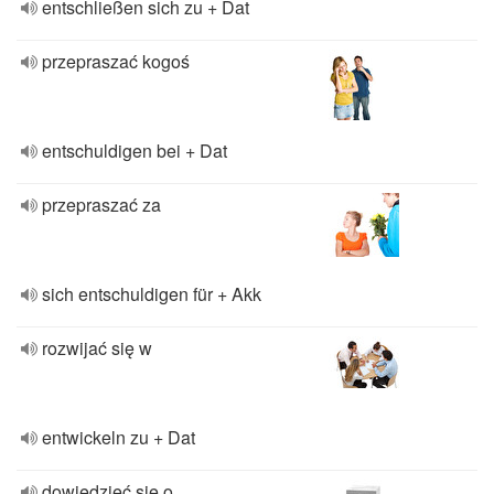
entschließen sich zu + Dat
przepraszać kogoś
entschuldigen bei + Dat
przepraszać za
sich entschuldigen für + Akk
rozwijać się w
entwickeln zu + Dat
dowiedzieć się o