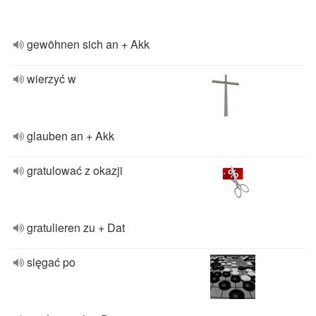
gewöhnen sich an + Akk
wierzyć w
glauben an + Akk
gratulować z okazji
gratulieren zu + Dat
sięgać po