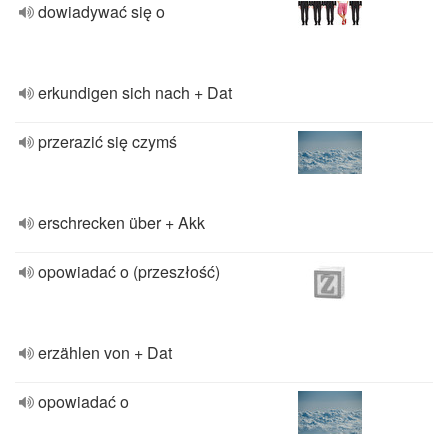
dowiadywać się o
erkundigen sich nach + Dat
przerazić się czymś
erschrecken über + Akk
opowiadać o (przeszłość)
erzählen von + Dat
opowiadać o