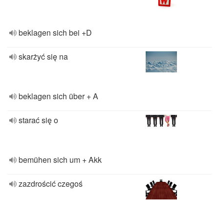
beklagen sich bei +D
skarżyć się na
beklagen sich über + A
starać się o
bemühen sich um + Akk
zazdrościć czegoś