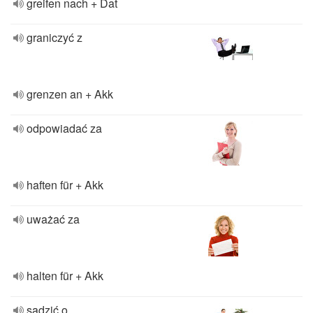
greifen nach + Dat
graniczyć z
grenzen an + Akk
odpowiadać za
haften für + Akk
uważać za
halten für + Akk
sądzić o