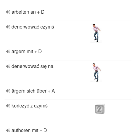
arbeiten an + D
denerwować czymś
ärgern mit + D
denerwować się na
ärgern sich über + A
kończyć z czymś
aufhören mit + D