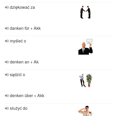
dziękować za
danken für + Akk
myśleć o
denken an + Ak
sądzić o
denken über + Akk
służyć do