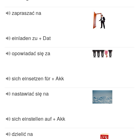
zapraszać na
einladen zu + Dat
opowiadać się za
sich einsetzen für + Akk
nastawiać się na
sich einstellen auf + Akk
dzielić na