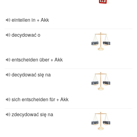
einteilen in + Akk
decydować o
entscheiden über + Akk
decydować się na
sich entscheiden für + Akk
zdecydować się na