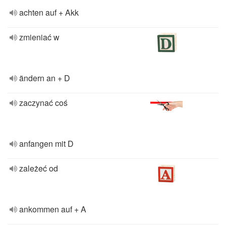
achten auf + Akk
zmieniać w
ändern an + D
zaczynać coś
anfangen mit D
zależeć od
ankommen auf + A