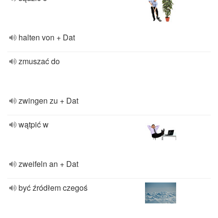
halten von + Dat
zmuszać do
zwingen zu + Dat
wątpić w
zweifeln an + Dat
być źródłem czegoś