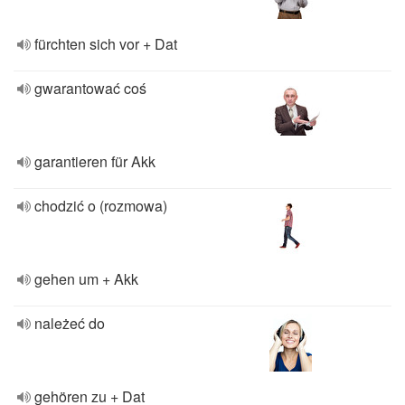
fürchten sich vor + Dat
gwarantować coś
garantieren für Akk
chodzić o (rozmowa)
gehen um + Akk
należeć do
gehören zu + Dat