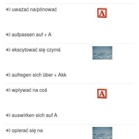
uważać na/pilnować
aufpassen auf + A
ekscytować się czymś
aufregen sich über + Akk
wpływać na coś
auswirken sich auf A
opierać się na