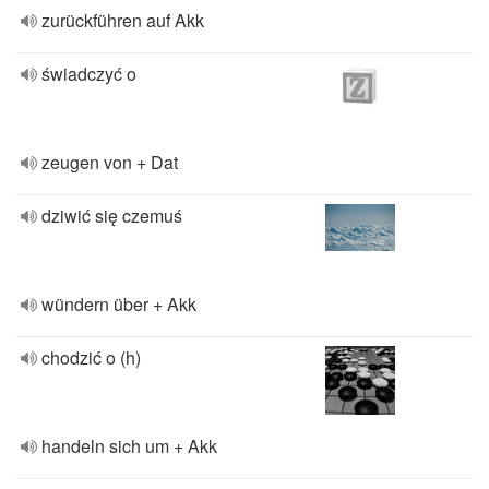
zurückführen auf Akk
świadczyć o
zeugen von + Dat
dziwić się czemuś
wündern über + Akk
chodzić o (h)
handeln sich um + Akk