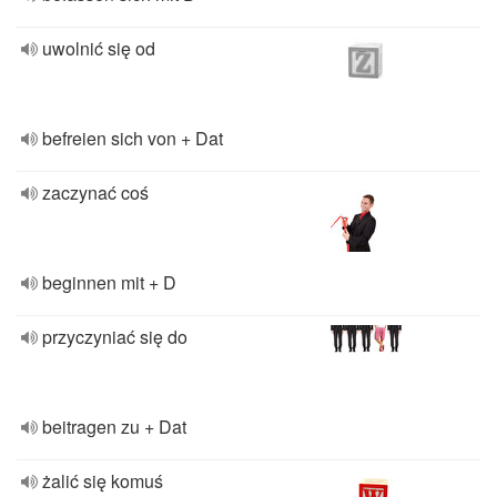
uwolnić się od
befreien sich von + Dat
zaczynać coś
beginnen mit + D
przyczyniać się do
beitragen zu + Dat
żalić się komuś