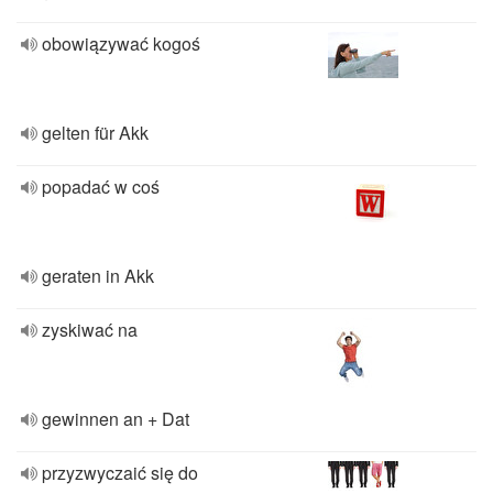
obowiązywać kogoś
gelten für Akk
popadać w coś
geraten in Akk
zyskiwać na
gewinnen an + Dat
przyzwyczaić się do