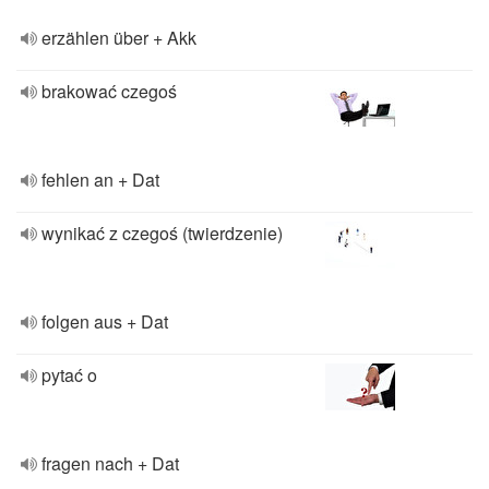
erzählen über + Akk
brakować czegoś
fehlen an + Dat
wynikać z czegoś (twierdzenie)
folgen aus + Dat
pytać o
fragen nach + Dat