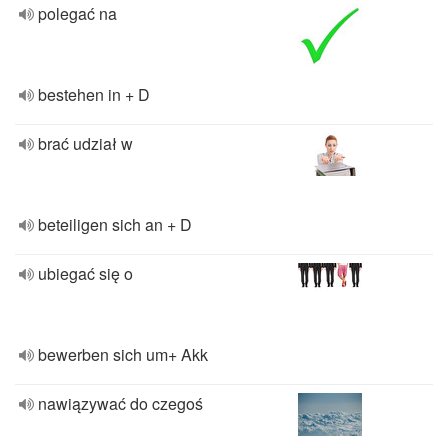
polegać na
bestehen in + D
brać udział w
beteiligen sich an + D
ubiegać się o
bewerben sich um+ Akk
nawiązywać do czegoś