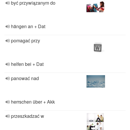
być przywiązanym do
hängen an + Dat
pomagać przy
helfen bei + Dat
panować nad
herrschen über + Akk
przeszkadzać w