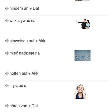
hindern an + Dat
wskazywać na
hinweisen auf + Akk
mieć nadzieję na
hoffen auf + Akk
słyszeć o
hören von + Dat