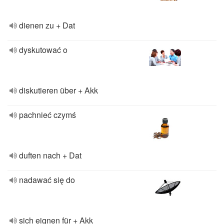
dienen zu + Dat
dyskutować o
diskutieren über + Akk
pachnieć czymś
duften nach + Dat
nadawać się do
sich eignen für + Akk