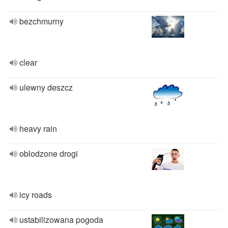
bezchmurny
clear
ulewny deszcz
heavy rain
oblodzone drogi
icy roads
ustabilizowana pogoda