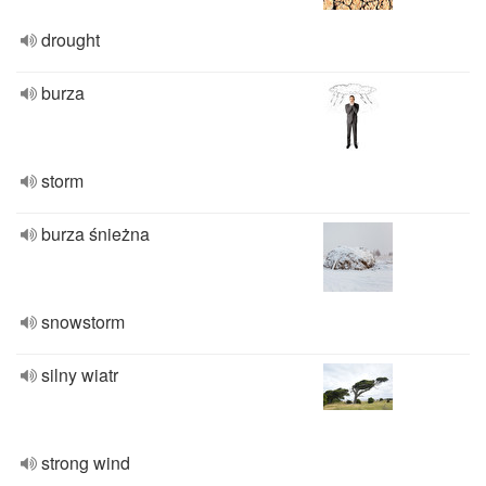
drought
burza
storm
burza śnieżna
snowstorm
silny wiatr
strong wind