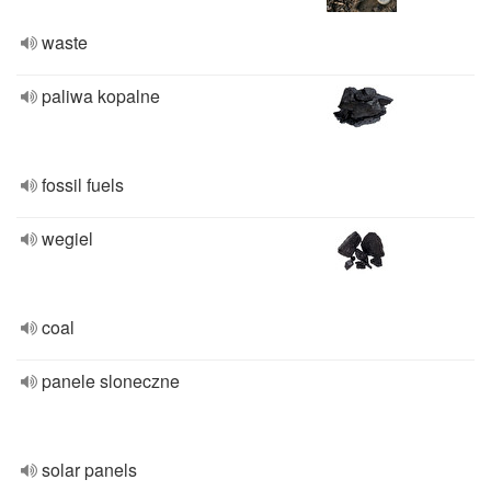
waste
paliwa kopalne
fossil fuels
wegiel
coal
panele sloneczne
solar panels