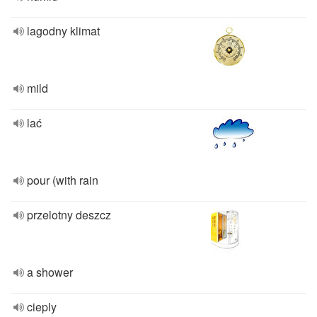
lagodny klimat
mild
lać
pour (with rain
przelotny deszcz
a shower
cieply