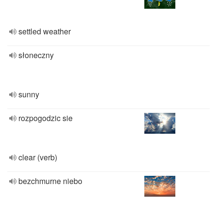
settled weather
słoneczny
sunny
rozpogodzic sie
clear (verb)
bezchmurne niebo