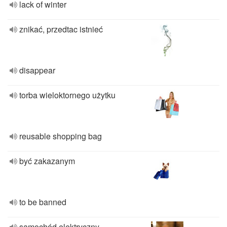
lack of winter
znikać, przedtac istnieć
disappear
torba wieloktornego użytku
reusable shopping bag
być zakazanym
to be banned
samochód elektryczny