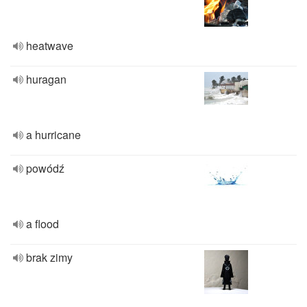
heatwave
huragan
a hurricane
powódź
a flood
brak zimy