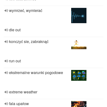
wymrzeć, wymierać
die out
konczyć sie, zabraknąć
run out
ekstremalne warunki pogodowe
extreme weather
fala upałow