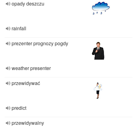
opady deszczu
rainfall
prezenter prognozy pogdy
weather presenter
przewidywać
predict
przewidywalny