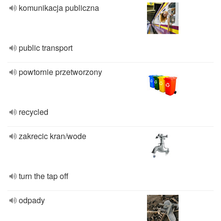
komunikacja publiczna
public transport
powtornie przetworzony
recycled
zakrecic kran/wode
turn the tap off
odpady