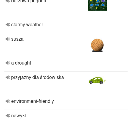
burzowa pogoda
stormy weather
susza
a drought
przyjazny dla środowiska
environment-friendly
nawyki