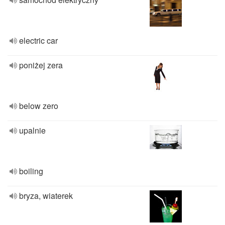
electric car
poniżej zera
below zero
upalnie
boiling
bryza, wiaterek