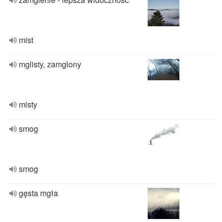
mist
mglisty, zamglony
misty
smog
smog
gęsta mgła