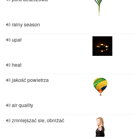
rainy season
upał
heat
jakość powietrza
air quality
zmniejszać sie, obniżać