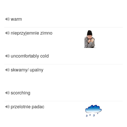
warm
nieprzyjemnie zimno
uncomfortably cold
skwarny/ upalny
scorching
przelotnie padac