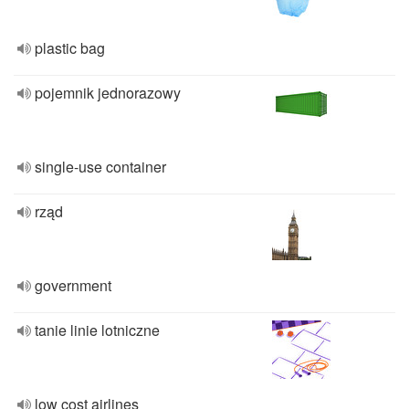
plastic bag
pojemnik jednorazowy
single-use container
rząd
government
tanie linie lotniczne
low cost airlines