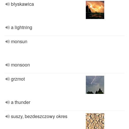
błyskawica
a lightning
monsun
monsoon
grzmot
a thunder
suszy, bezdeszczowy okres