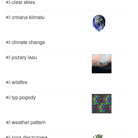
clear skies
zmiana klimatu
climate change
pożary lasu
wildfire
typ pogody
weather pattern
pora deszczowa