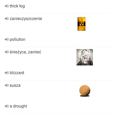
thick fog
zanieczyszczenie
pollution
śnieżyca, zamieć
blizzard
susza
a drought