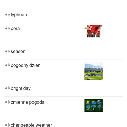
typhoon
pora
season
pogodny dzien
bright day
zmienna pogoda
changeable weather