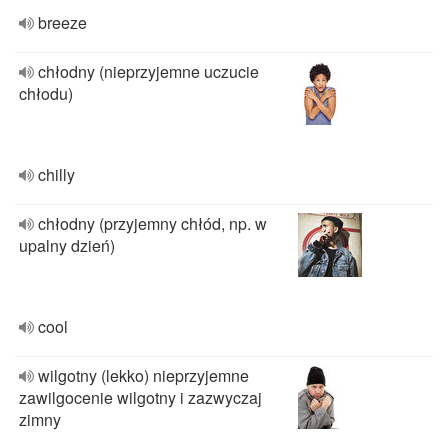
breeze
chłodny (nieprzyjemne uczucie
chłodu)
chilly
chłodny (przyjemny chłód, np. w
upalny dzień)
cool
wilgotny (lekko) nieprzyjemne
zawilgocenie wilgotny i zazwyczaj
zimny