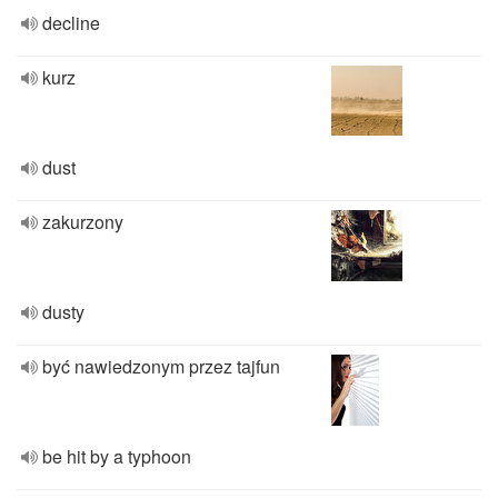
decline
kurz
dust
zakurzony
dusty
być nawiedzonym przez tajfun
be hit by a typhoon