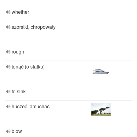
whether
szorstki, chropowaty
rough
tonąć (o statku)
to sink
huczeć, dmuchać
blow