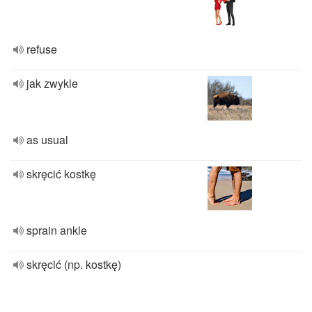
refuse
jak zwykle
as usual
skręcić kostkę
sprain ankle
skręcić (np. kostkę)