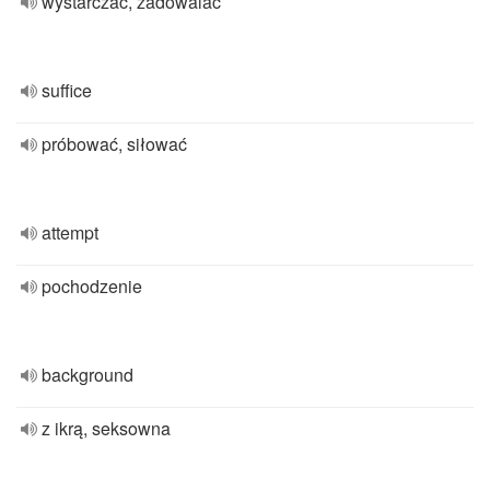
wystarczać, zadowalać
suffice
próbować, siłować
attempt
pochodzenie
background
z ikrą, seksowna