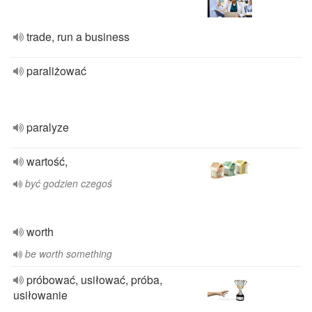
trade, run a business
paraliżować
paralyze
wartość,
być godzien czegoś
worth
be worth something
próbować, usiłować, próba,
usiłowanie