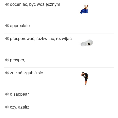
doceniać, być wdzięcznym
appreciate
prosperować, rozkwitać, rozwijać
prosper,
znikać, zgubić się
disappear
czy, azaliż