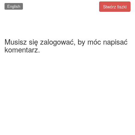
English
Stwórz fiszki
Musisz się zalogować, by móc napisać
komentarz.