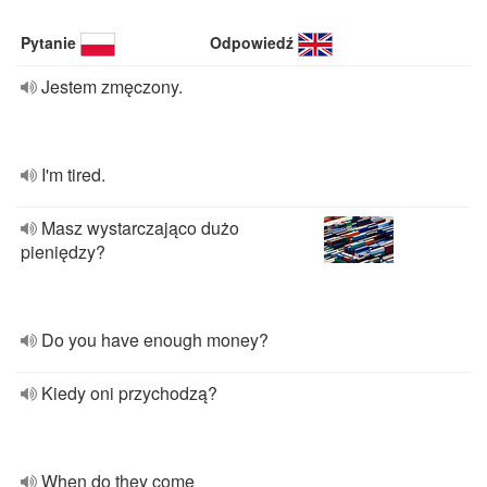
Pytanie
Odpowiedź
Jestem zmęczony.
I'm tired.
Masz wystarczająco dużo
pieniędzy?
Do you have enough money?
Kiedy oni przychodzą?
When do they come