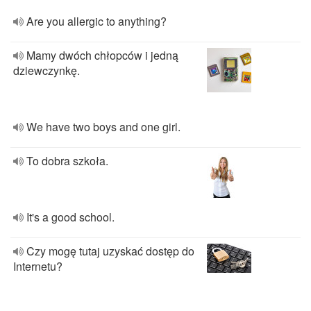
Are you allergic to anything?
Mamy dwóch chłopców i jedną
dziewczynkę.
We have two boys and one girl.
To dobra szkoła.
It's a good school.
Czy mogę tutaj uzyskać dostęp do
Internetu?