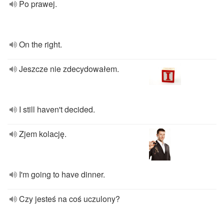
Po prawej.
On the right.
Jeszcze nie zdecydowałem.
I still haven't decided.
Zjem kolację.
I'm going to have dinner.
Czy jesteś na coś uczulony?