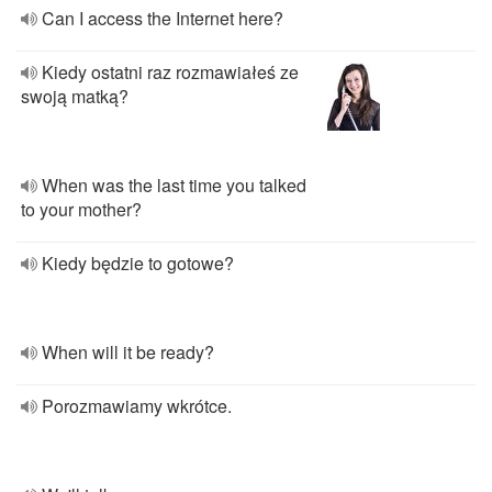
Can I access the Internet here?
Kiedy ostatni raz rozmawiałeś ze
swoją matką?
When was the last time you talked
to your mother?
Kiedy będzie to gotowe?
When will it be ready?
Porozmawiamy wkrótce.