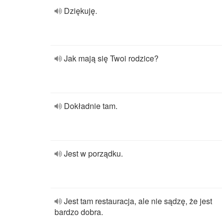
Dziękuję.
Jak mają się Twoi rodzice?
Dokładnie tam.
Jest w porządku.
Jest tam restauracja, ale nie sądzę, że jest
bardzo dobra.