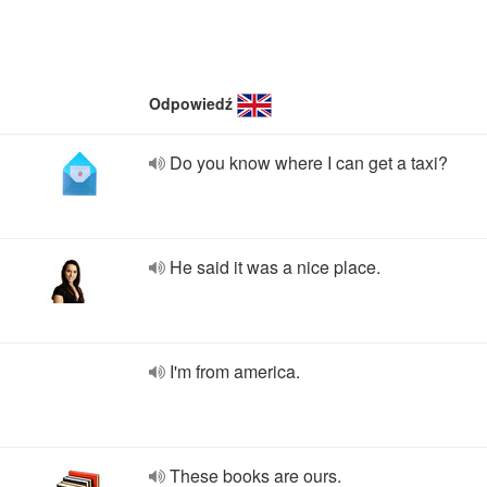
Odpowiedź
Do you know where I can get a taxi?
He said it was a nice place.
I'm from america.
These books are ours.