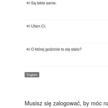
Są takie same.
Ufam Ci.
O której godzinie to się stało?
English
Musisz się zalogować, by móc n