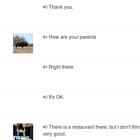
Thank you.
How are your parents
Right there.
It's OK.
There is a restaurant there, but I don't think
very good.