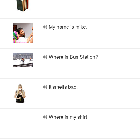
My name is mike.
Where is Bus Station?
It smells bad.
Where is my shirt