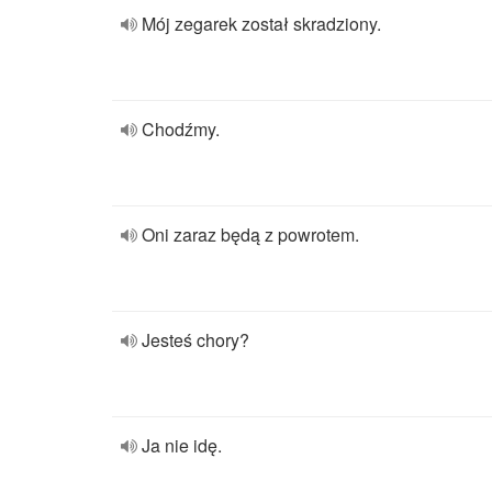
Mój zegarek został skradziony.
Chodźmy.
Oni zaraz będą z powrotem.
Jesteś chory?
Ja nie idę.