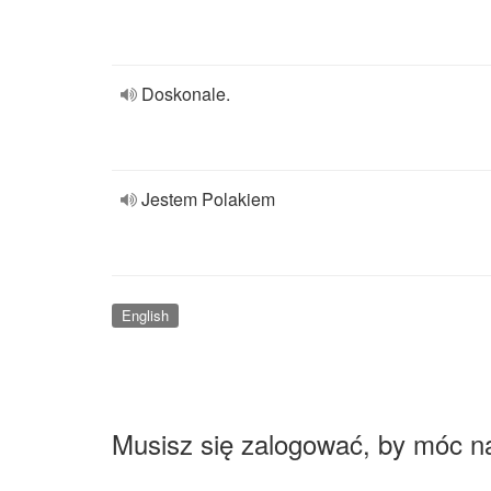
Doskonale.
Jestem Polakiem
English
Musisz się zalogować, by móc n