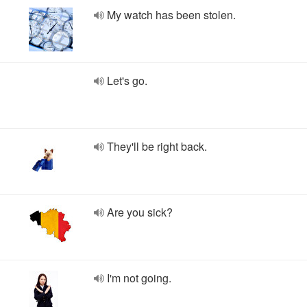
My watch has been stolen.
Let's go.
They'll be right back.
Are you sick?
I'm not going.