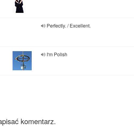
Perfectly. / Excellent.
I'm Polish
apisać komentarz.