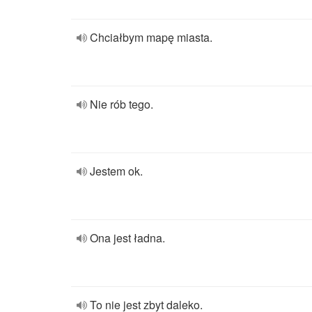
Chciałbym mapę miasta.
Nie rób tego.
Jestem ok.
Ona jest ładna.
To nie jest zbyt daleko.