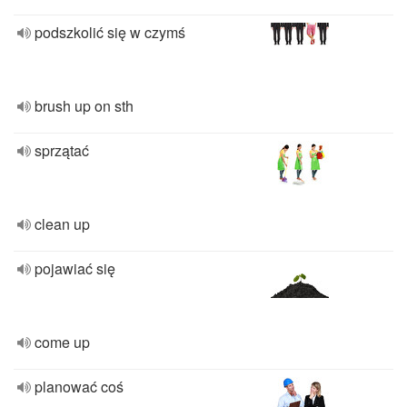
podszkolić się w czymś
brush up on sth
sprzątać
clean up
pojawiać się
come up
planować coś