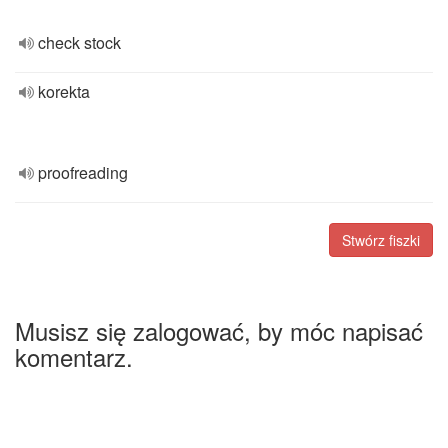
check stock
korekta
proofreading
Stwórz fiszki
Musisz się zalogować, by móc napisać
komentarz.