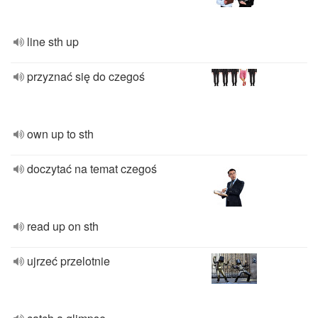
line sth up
przyznać się do czegoś
own up to sth
doczytać na temat czegoś
read up on sth
ujrzeć przelotnie