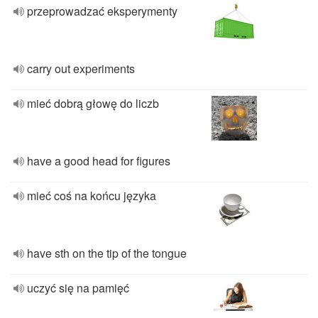
przeprowadzać eksperymenty
carry out experiments
mieć dobrą głowę do liczb
have a good head for figures
mieć coś na końcu języka
have sth on the tip of the tongue
uczyć się na pamięć