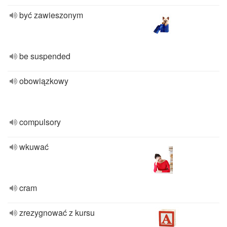
być zawieszonym
be suspended
obowiązkowy
compulsory
wkuwać
cram
zrezygnować z kursu