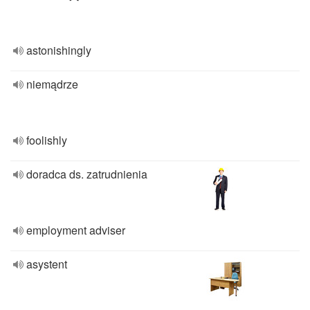
astonishingly
niemądrze
foolishly
doradca ds. zatrudnienia
employment adviser
asystent