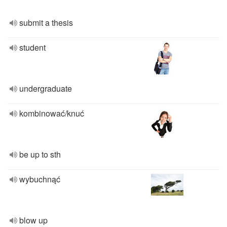
submit a thesis
student
undergraduate
kombinować/knuć
be up to sth
wybuchnąć
blow up