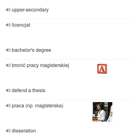
upper-secondary
licencjat
bachelor's degree
bronić pracy magisterskiej
defend a thesis
praca (np. magisterska)
disseration