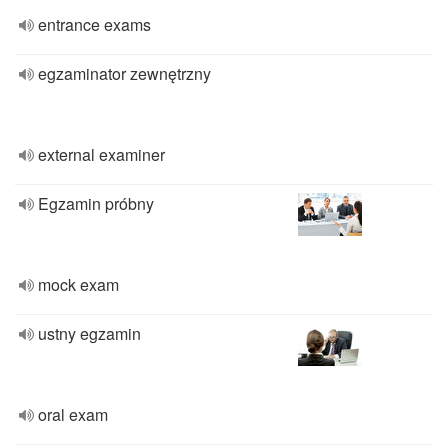
entrance exams
egzaminator zewnętrzny
external examiner
Egzamin próbny
mock exam
ustny egzamin
oral exam