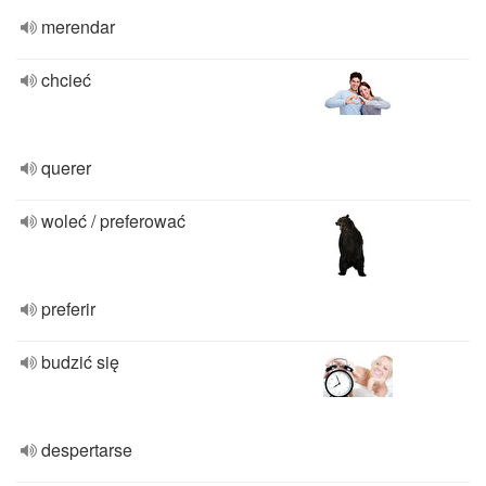
merendar
chcieć
querer
woleć / preferować
preferir
budzić się
despertarse