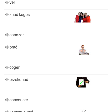
ver
znać kogoś
conozer
brać
coger
przekonać
convencer
kontynuować