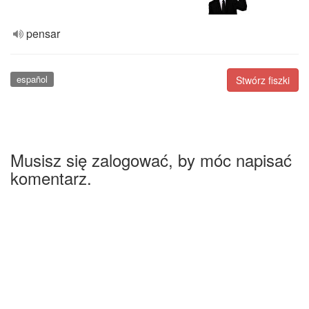
pensar
español
Stwórz fiszki
Musisz się zalogować, by móc napisać
komentarz.