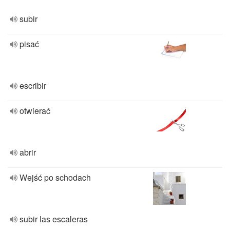
subir
pisać
escribir
otwierać
abrir
Wejść po schodach
subir las escaleras