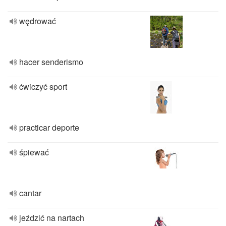
wędrować
hacer senderismo
ćwiczyć sport
practicar deporte
śpiewać
cantar
jeździć na nartach