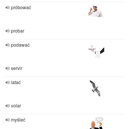
próbować
probar
podawać
servir
latać
volar
myśleć