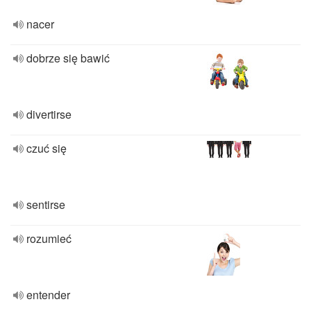
nacer
dobrze się bawić
divertirse
czuć się
sentirse
rozumieć
entender