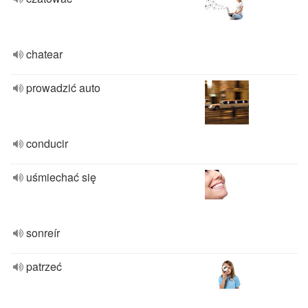
chatear
prowadzić auto
conducir
uśmiechać się
sonreír
patrzeć