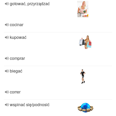
gotować, przyrządzać
cocinar
kupować
comprar
biegać
correr
wspinać się/podnosić