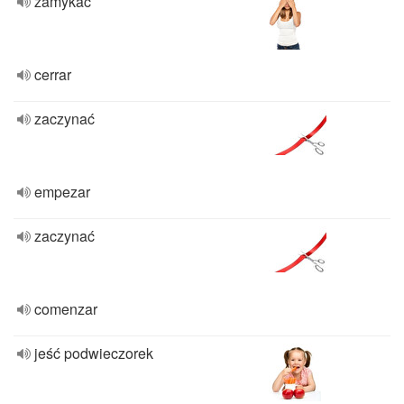
zamykać
cerrar
zaczynać
empezar
zaczynać
comenzar
jeść podwieczorek