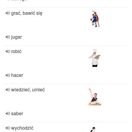
grać, bawić się
jugar
robić
hacer
wiedzieć, umieć
saber
wychodzić