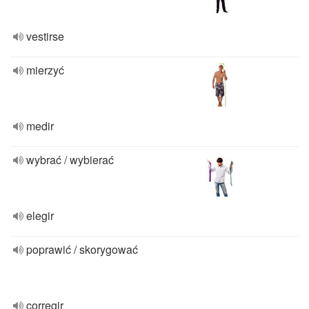
vestirse
mierzyć
medir
wybrać / wybierać
elegir
poprawić / skorygować
corregir