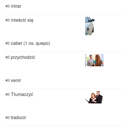
mirar
mieścić się
caber (1 os. quepo)
przychodzić
venir
Tłumaczyć
traducir