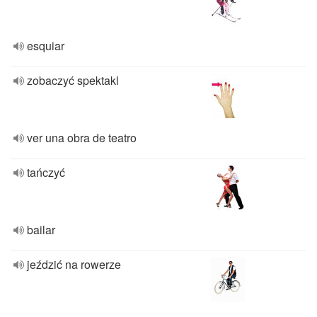
esquiar
zobaczyć spektakl
ver una obra de teatro
tańczyć
bailar
jeździć na rowerze