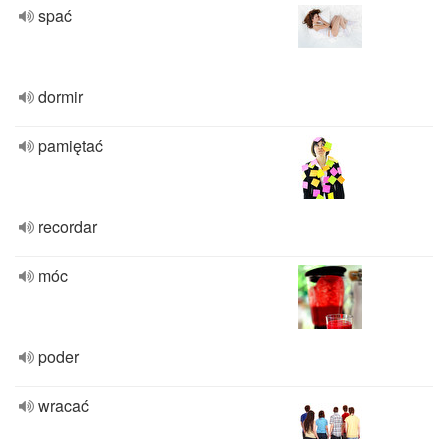
spać
dormir
pamiętać
recordar
móc
poder
wracać