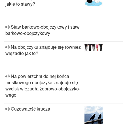
jakie to stawy?
Staw barkowo-obojczykowy i staw
barkowo-obojczykowy
Na obojczyku znajduje się również
więzadło jak to?
Na powierzchni dolnej końca
mostkowego obojczyka znajduje się
wycisk więzadła żebrowo-obojczyko-
wego.
Guzowatość krucza