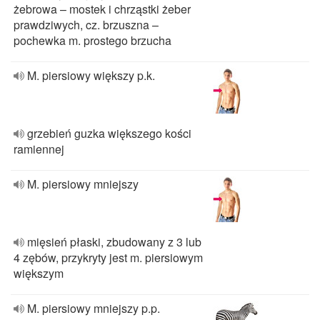
żebrowa – mostek i chrząstki żeber
prawdziwych, cz. brzuszna –
pochewka m. prostego brzucha
M. piersiowy większy p.k.
grzebień guzka większego kości
ramiennej
M. piersiowy mniejszy
mięsień płaski, zbudowany z 3 lub
4 zębów, przykryty jest m. piersiowym
większym
M. piersiowy mniejszy p.p.