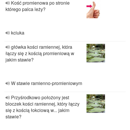
Kość promienowa po stronie
którego palca leży?
kciuka
główka kości ramiennej, która
łączy się z kością promieniową w
jakim stawie?
W stawie ramienno-promieniowym
Przyśrodkowo położony jest
bloczek kości ramiennej, który łączy
się z kością łokciową w... jakim
stawie?