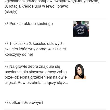
zgięciabocznekręgosłupawlewoiprawo(skłonyboczne)
3. rotacja kręgosłupa w lewo i prawo
(skręty)
Podział układu kostnego
1. czaszka 2. kościec osiowy 3.
szkielet kończyny górnej 4. szkielet
kończyny dolnej
Na głowie żebra znajduje się
powierzchnia stawowa głowy żebra
prze- dzielona grzebieniem na dwie
części. Powierzchnia ta łączy się z...
dołkami żebrowymi