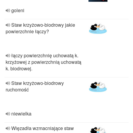
goleni
Staw krzyżowo‐biodrowy jakie
powierzchnie łączy?
łączy powierzchnię uchowatą k.
krzyżowej z powierzchnią uchowatą
k. biodrowej.
Staw krzyżowo-biodrowy
ruchomość
niewielka
Więzadła wzmacniające staw