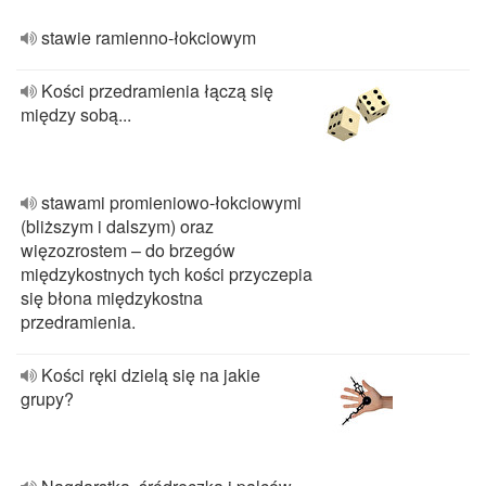
stawie ramienno-łokciowym
Kości przedramienia łączą się
między sobą...
stawami promieniowo-łokciowymi
(bliższym i dalszym) oraz
więzozrostem – do brzegów
międzykostnych tych kości przyczepia
się błona międzykostna
przedramienia.
Kości ręki dzielą się na jakie
grupy?