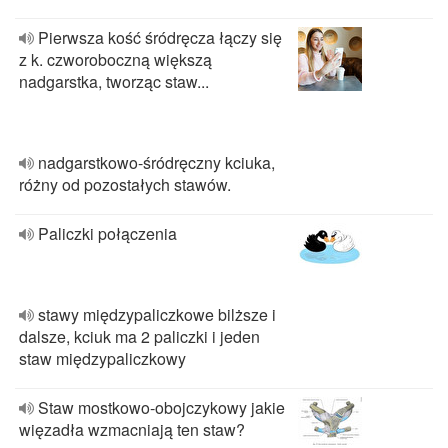
Pierwsza kość śródręcza łączy się
z k. czworoboczną większą
nadgarstka, tworząc staw...
nadgarstkowo-śródręczny kciuka,
różny od pozostałych stawów.
Paliczki połączenia
stawy międzypaliczkowe bilższe i
dalsze, kciuk ma 2 paliczki i jeden
staw międzypaliczkowy
Staw mostkowo-obojczykowy jakie
więzadła wzmacniają ten staw?