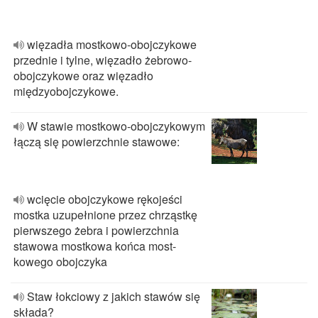
więzadła mostkowo-obojczykowe
przednie i tylne, więzadło żebrowo-
obojczykowe oraz więzadło
międzyobojczykowe.
W stawie mostkowo-obojczykowym
łączą się powierzchnie stawowe:
wcięcie obojczykowe rękojeści
mostka uzupełnione przez chrząstkę
pierwszego żebra i powierzchnia
stawowa mostkowa końca most-
kowego obojczyka
Staw łokciowy z jakich stawów się
składa?