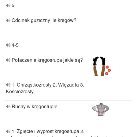
5
Odcinek guziczny ile kręgów?
4-5
Połaczenia kręgosłupa jakie są?
1. Chrząstkozrosty 2. Więzadła 3.
Kościozrosty
Ruchy w kręgosłupie
1. Zgięcie i wyprost kręgosłupa 2.