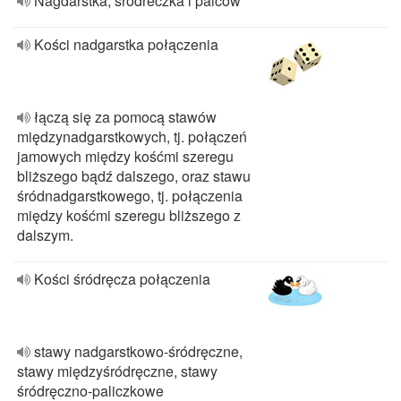
Nagdarstka, śródreczka i palców
Kości nadgarstka połączenia
łączą się za pomocą stawów
międzynadgarstkowych, tj. połączeń
jamowych między kośćmi szeregu
bliższego bądź dalszego, oraz stawu
śródnadgarstkowego, tj. połączenia
między kośćmi szeregu bliższego z
dalszym.
Kości śródręcza połączenia
stawy nadgarstkowo-śródręczne,
stawy międzyśródręczne, stawy
śródręczno-paliczkowe