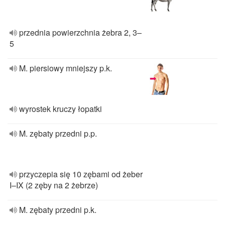
przednia powierzchnia żebra 2, 3–
5
M. piersiowy mniejszy p.k.
wyrostek kruczy łopatki
M. zębaty przedni p.p.
przyczepia się 10 zębami od żeber
I–IX (2 zęby na 2 żebrze)
M. zębaty przedni p.k.