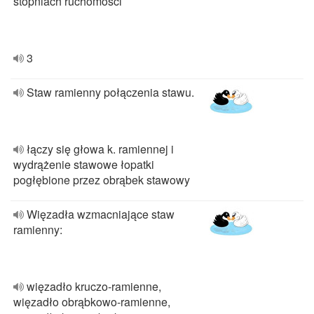
stopniach ruchomości
3
Staw ramienny połączenia stawu.
łączy się głowa k. ramiennej i
wydrążenie stawowe łopatki
pogłębione przez obrąbek stawowy
Więzadła wzmacniające staw
ramienny:
więzadło kruczo-ramienne,
więzadło obrąbkowo-ramienne,