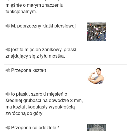
mięśnie o małym znaczeniu
funkcjonalnym.
M. poprzeczny klatki piersiowej
jest to mięsień zanikowy, płaski,
znajdujący się z tyłu mostka.
Przepona kształt
to płaski, szeroki mięsień o
średniej grubości na obwodzie 3 mm,
ma kształt kopulasty wypukłością
zwróconą do góry
Przepona co oddziela?