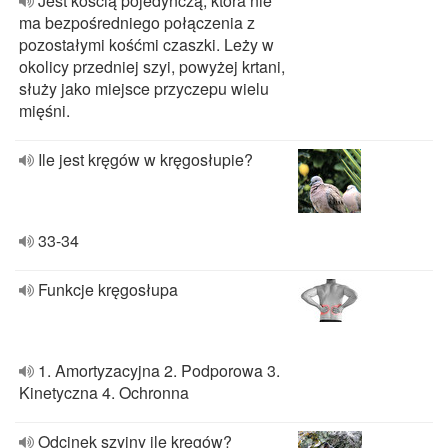
Jest kością pojedynczą, która nie
ma bezpośredniego połączenia z
pozostałymi kośćmi czaszki. Leży w
okolicy przedniej szyi, powyżej krtani,
służy jako miejsce przyczepu wielu
mięśni.
Ile jest kręgów w kręgosłupie?
33-34
Funkcje kręgosłupa
1. Amortyzacyjna 2. Podporowa 3.
Kinetyczna 4. Ochronna
Odcinek szyjny ile kręgów?