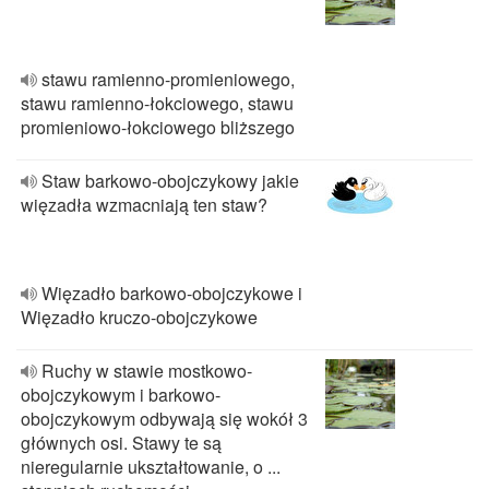
stawu ramienno-promieniowego,
stawu ramienno-łokciowego, stawu
promieniowo-łokciowego bliższego
Staw barkowo-obojczykowy jakie
więzadła wzmacniają ten staw?
Więzadło barkowo-obojczykowe i
Więzadło kruczo-obojczykowe
Ruchy w stawie mostkowo-
obojczykowym i barkowo-
obojczykowym odbywają się wokół 3
głównych osi. Stawy te są
nieregularnie ukształtowanie, o ...