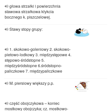
głowa strzałki i powierzchnia
stawowa strzałkowa kłykcia
bocznego k. piszczelowej.
Stawy stopy grupy:
1. skokowo-goleniowy 2. skokowo-
pietowo-lodkowy 3. międzystępowe 4.
stępowo-śródstopne 5.
międzyśródstopne 6.śródstopno-
paliczkowe 7. międzypaliczkowe
M. piersiowy większy p.p.
część obojczykowa – koniec
mostkowy obojczyka; cz. mostkowo‐