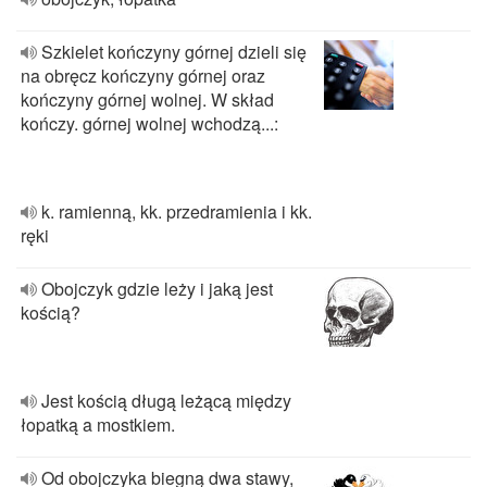
Szkielet kończyny górnej dzieli się
na obręcz kończyny górnej oraz
kończyny górnej wolnej. W skład
kończy. górnej wolnej wchodzą...:
k. ramienną, kk. przedramienia i kk.
ręki
Obojczyk gdzie leży i jaką jest
kością?
Jest kością długą leżącą między
łopatką a mostkiem.
Od obojczyka biegną dwa stawy,