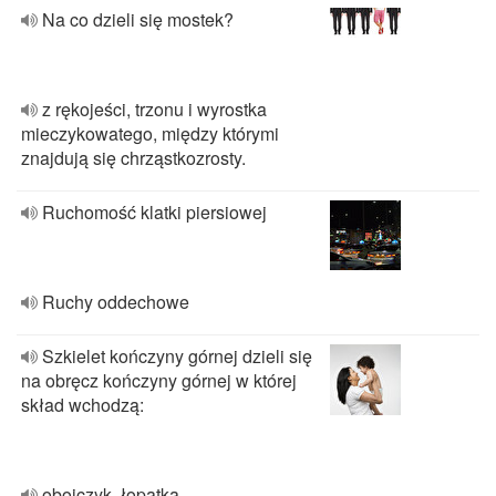
Na co dzieli się mostek?
z rękojeści, trzonu i wyrostka
mieczykowatego, między którymi
znajdują się chrząstkozrosty.
Ruchomość klatki piersiowej
Ruchy oddechowe
Szkielet kończyny górnej dzieli się
na obręcz kończyny górnej w której
skład wchodzą:
obojczyk, łopatka