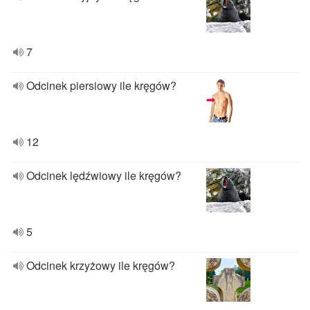
7
Odcinek piersiowy ile kręgów?
12
Odcinek lędźwiowy ile kręgów?
5
Odcinek krzyżowy ile kręgów?