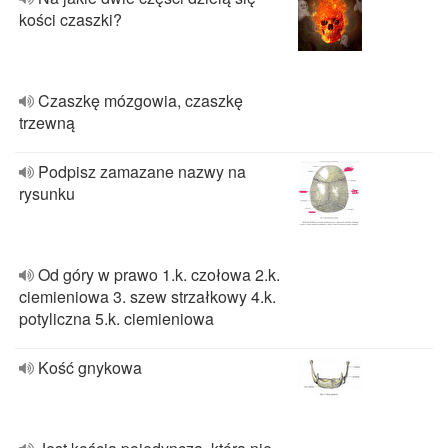
kości czaszki?
Czaszkę mózgowia, czaszkę
trzewną
Podpisz zamazane nazwy na
rysunku
Od góry w prawo 1.k. czołowa 2.k.
ciemieniowa 3. szew strzałkowy 4.k.
potyliczna 5.k. ciemieniowa
Kość gnykowa