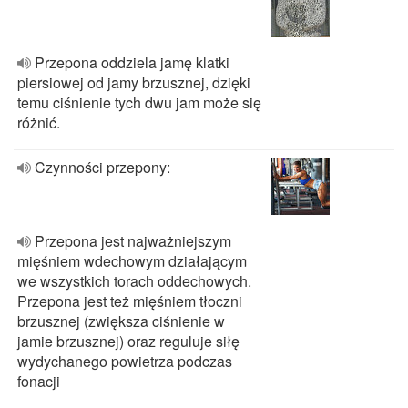
Przepona oddziela jamę klatki
piersiowej od jamy brzusznej, dzięki
temu ciśnienie tych dwu jam może się
różnić.
Czynności przepony:
Przepona jest najważniejszym
mięśniem wdechowym działającym
we wszystkich torach oddechowych.
Przepona jest też mięśniem tłoczni
brzusznej (zwiększa ciśnienie w
jamie brzusznej) oraz reguluje siłę
wydychanego powietrza podczas
fonacji