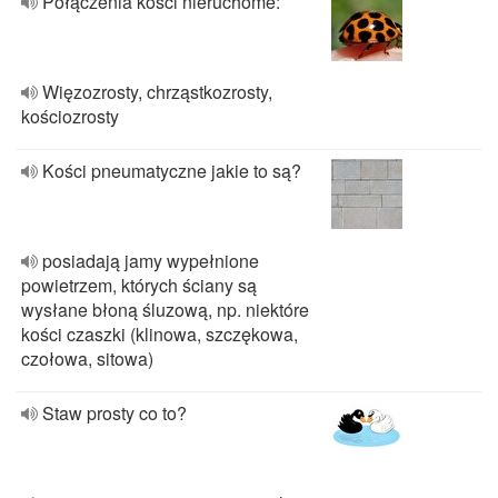
Połączenia kości nieruchome:
Więzozrosty, chrząstkozrosty,
kościozrosty
Kości pneumatyczne jakie to są?
posiadają jamy wypełnione
powietrzem, których ściany są
wysłane błoną śluzową, np. niektóre
kości czaszki (klinowa, szczękowa,
czołowa, sitowa)
Staw prosty co to?