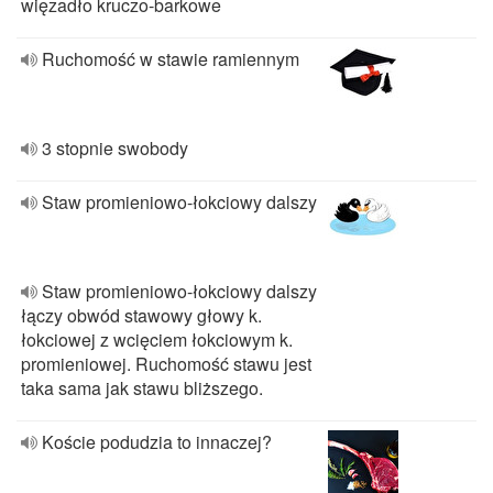
więzadło kruczo-barkowe
Ruchomość w stawie ramiennym
3 stopnie swobody
Staw promieniowo-łokciowy dalszy
Staw promieniowo-łokciowy dalszy
łączy obwód stawowy głowy k.
łokciowej z wcięciem łokciowym k.
promieniowej. Ruchomość stawu jest
taka sama jak stawu bliższego.
Koście podudzia to innaczej?