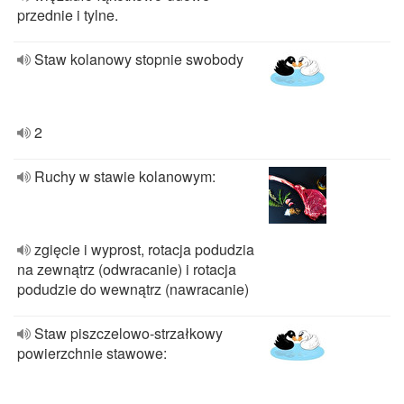
przednie i tylne.
Staw kolanowy stopnie swobody
2
Ruchy w stawie kolanowym:
zgięcie i wyprost, rotacja podudzia
na zewnątrz (odwracanie) i rotacja
podudzie do wewnątrz (nawracanie)
Staw piszczelowo-strzałkowy
powierzchnie stawowe: