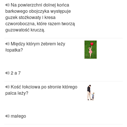
Na powierzchni dolnej końca
barkowego obojczyka występuje
guzek stożkowaty i kresa
czworoboczna, które razem tworzą
guzowatość kruczą.
Między którym żebrem leży
łopatka?
2 a 7
Kość łokciowa po stronie którego
palca leży?
małego