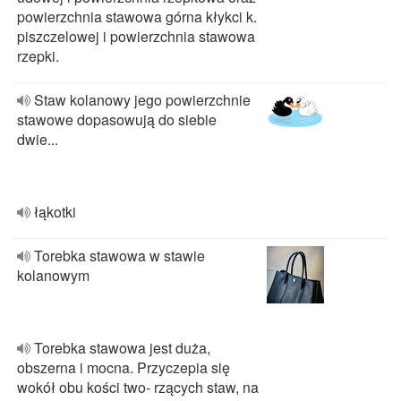
powierzchnia stawowa górna kłykci k.
piszczelowej i powierzchnia stawowa
rzepki.
Staw kolanowy jego powierzchnie
stawowe dopasowują do siebie
dwie...
łąkotki
Torebka stawowa w stawie
kolanowym
Torebka stawowa jest duża,
obszerna i mocna. Przyczepia się
wokół obu kości two‐ rzących staw, na