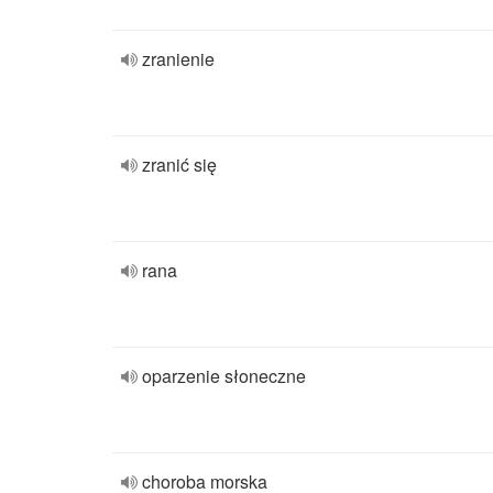
zranienie
zranić się
rana
oparzenie słoneczne
choroba morska