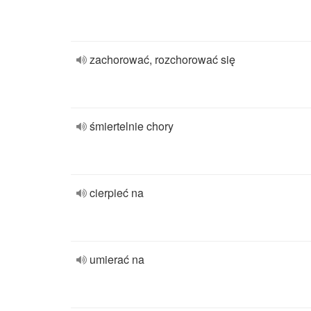
zachorować, rozchorować się
śmiertelnie chory
cierpieć na
umierać na