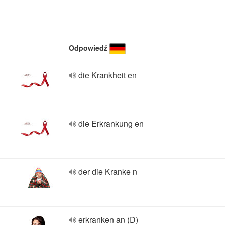
Odpowiedź
die Krankheit en
die Erkrankung en
der die Kranke n
erkranken an (D)