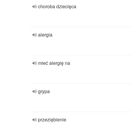
choroba dziecięca
alergia
mieć alergię na
grypa
przeziębienie