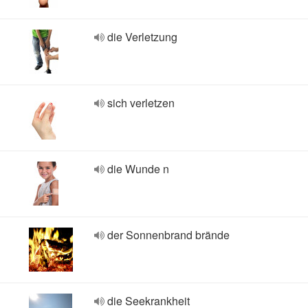
die Verletzung
sich verletzen
die Wunde n
der Sonnenbrand brände
die Seekrankheit