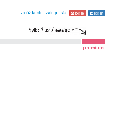
załóż konto
zaloguj się
log in
log in
premium