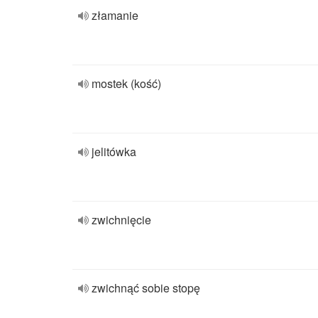
złamanie
mostek (kość)
jelitówka
zwichnięcie
zwichnąć sobie stopę