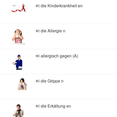
die Kinderkrankheit en
die Allergie n
allergisch gegen (A)
die Grippe n
die Erkältung en