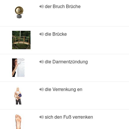
der Bruch Brüche
die Brücke
die Darmentzündung
die Verrenkung en
sich den Fuß verrenken