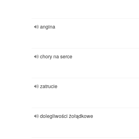
angina
chory na serce
zatrucie
dolegliwości żołądkowe