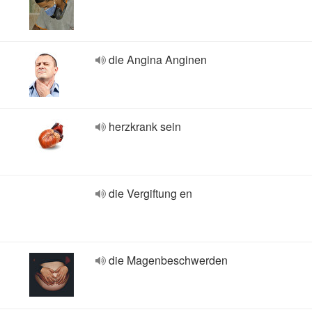
die Angina Anginen
herzkrank sein
die Vergiftung en
die Magenbeschwerden