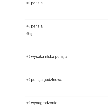
pensja
pensja
g
wysoka niska pensja
pensja godzinowa
wynagrodzenie