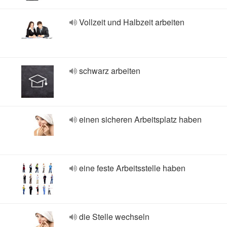
Vollzeit und Halbzeit arbeiten
schwarz arbeiten
einen sicheren Arbeitsplatz haben
eine feste Arbeitsstelle haben
die Stelle wechseln