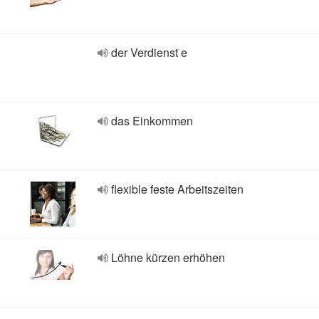
der Verdienst e
das Einkommen
flexible feste Arbeitszeiten
Löhne kürzen erhöhen