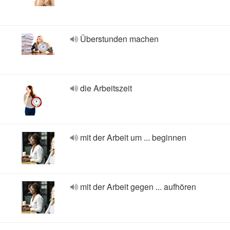
Überstunden machen
die Arbeitszeit
mit der Arbeit um ... beginnen
mit der Arbeit gegen ... aufhören