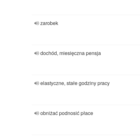
zarobek
dochód, miesięczna pensja
elastyczne, stałe godziny pracy
obniżać podnosić płace