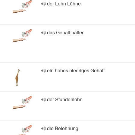
der Lohn Löhne
das Gehalt hälter
ein hohes niedriges Gehalt
der Stundenlohn
die Belohnung