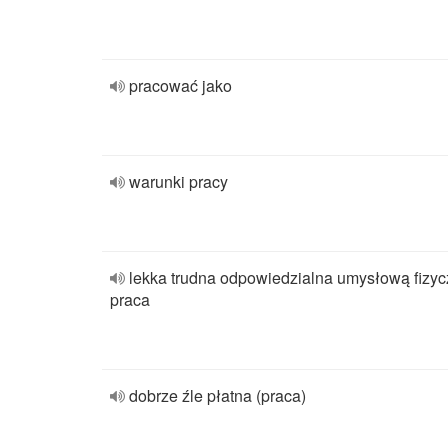
pracować jako
warunki pracy
lekka trudna odpowiedzialna umysłową fizy
praca
dobrze źle płatna (praca)