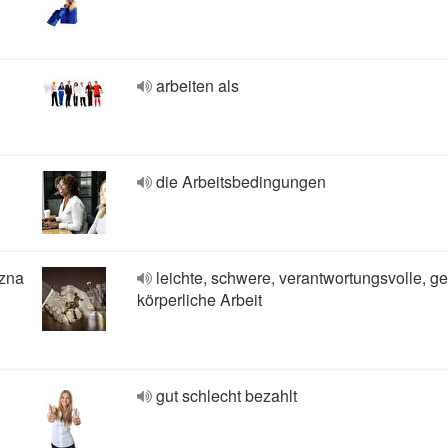
arbeiten als
die Arbeitsbedingungen
czna
leichte, schwere, verantwortungsvolle, ge
körperliche Arbeit
gut schlecht bezahlt