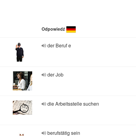
Odpowiedź
der Beruf e
der Job
die Arbeitsstelle suchen
berufstätig sein