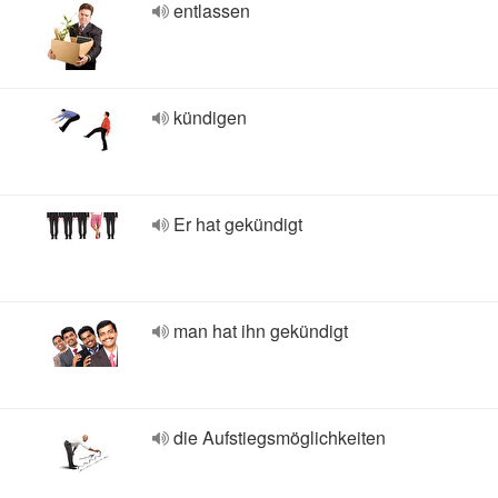
entlassen
kündigen
Er hat gekündigt
man hat ihn gekündigt
die Aufstiegsmöglichkeiten