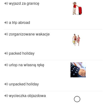
wyjazd za granicę
a trip abroad
zorganizowane wakacje
packed holiday
urlop na własną rękę
unpacked holiday
wycieczka objazdowa