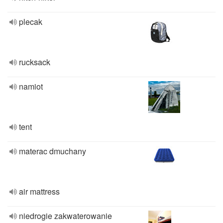
plecak
rucksack
namiot
tent
materac dmuchany
air mattress
niedrogie zakwaterowanie