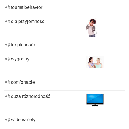
tourist behavior
dla przyjemności
for pleasure
wygodny
comfortable
duża róznorodność
wide variety