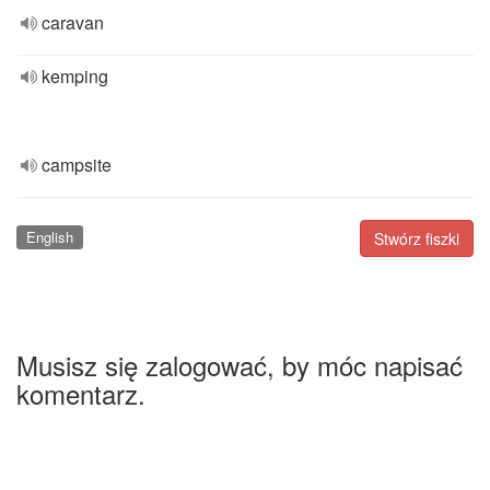
caravan
kemping
campsite
English
Stwórz fiszki
Musisz się zalogować, by móc napisać
komentarz.