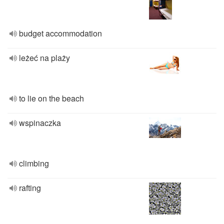
budget accommodation
leżeć na plaży
to lie on the beach
wspinaczka
climbing
rafting