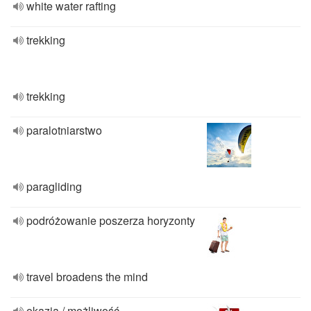
white water rafting
trekking
trekking
paralotniarstwo
paragliding
podróżowanie poszerza horyzonty
travel broadens the mind
okazja / możliwość