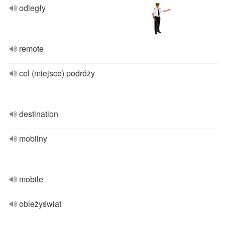
odległy
remote
cel (miejsce) podróży
destination
mobilny
mobile
obieżyświat