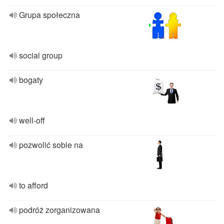
Grupa społeczna
social group
bogaty
well-off
pozwolić sobie na
to afford
podróż zorganizowana