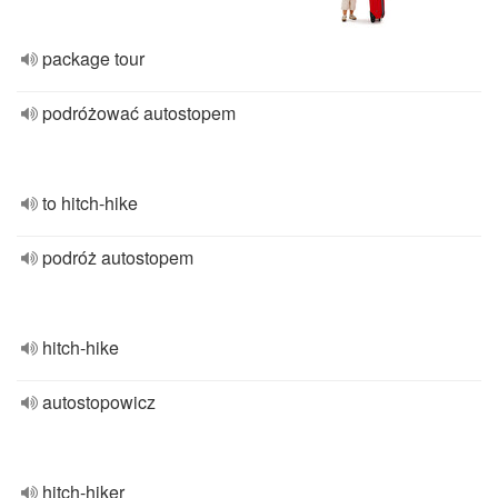
package tour
podróżować autostopem
to hitch-hike
podróż autostopem
hitch-hike
autostopowicz
hitch-hiker