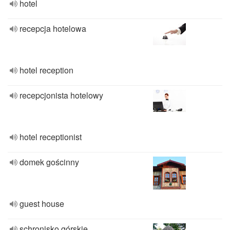
hotel
recepcja hotelowa
hotel reception
recepcjonista hotelowy
hotel receptionist
domek gościnny
guest house
schronisko górskie