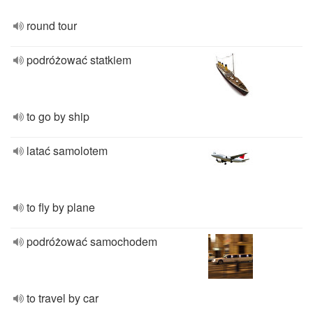
round tour
podróżować statkiem
to go by ship
latać samolotem
to fly by plane
podróżować samochodem
to travel by car