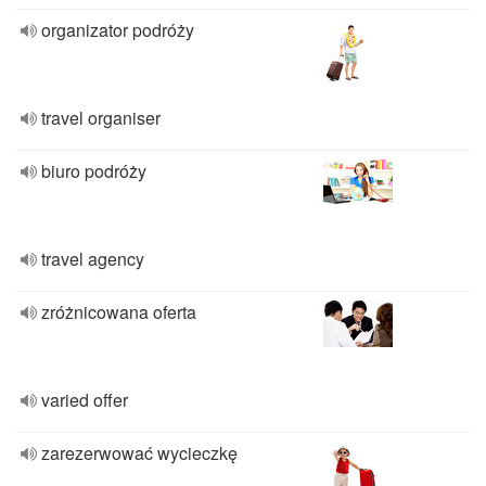
organizator podróży
travel organiser
biuro podróży
travel agency
zróżnicowana oferta
varied offer
zarezerwować wycieczkę