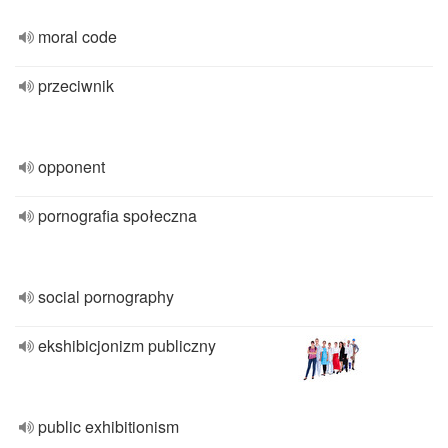
moral code
przeciwnik
opponent
pornografia społeczna
social pornography
ekshibicjonizm publiczny
public exhibitionism