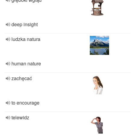
deep insight
ludzka natura
human nature
zachęcać
to encourage
telewidz