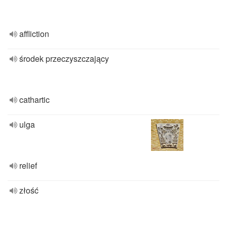
affliction
środek przeczyszczający
cathartic
ulga
relief
złość