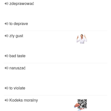
zdeprawować
to deprave
zły gust
bad taste
naruszać
to violate
Kodeks moralny