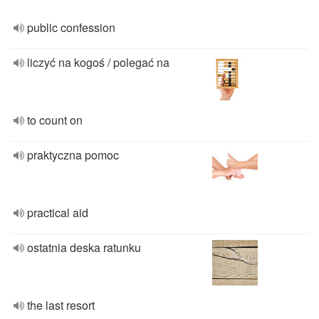
public confession
liczyć na kogoś / polegać na
to count on
praktyczna pomoc
practical aid
ostatnia deska ratunku
the last resort