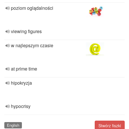
poziom oglądalności
viewing figures
w najlepszym czasie
at prime time
hipokryzja
hypocrisy
English
Stwórz fiszki