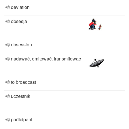
deviation
obsesja
obsession
nadawać, emitować, transmitować
to broadcast
uczestnik
participant