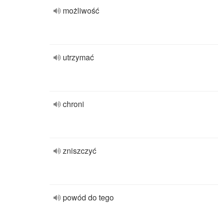
możliwość
utrzymać
chroni
zniszczyć
powód do tego