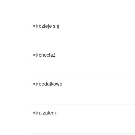
dzieje się
chociaż
dodatkowo
a zatem