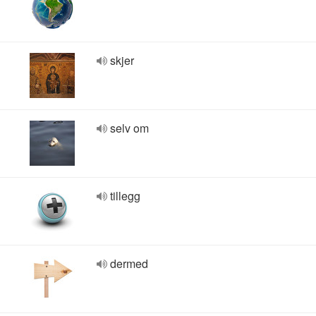
skjer
selv om
tillegg
dermed