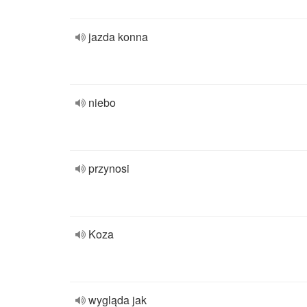
jazda konna
niebo
przynosi
Koza
wygląda jak