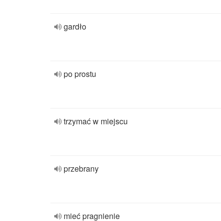
gardło
po prostu
trzymać w miejscu
przebrany
mieć pragnienie