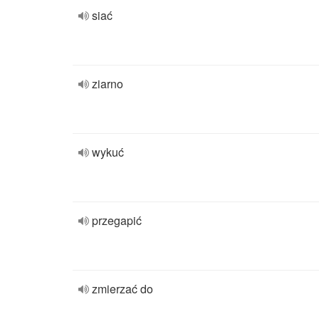
siać
ziarno
wykuć
przegapić
zmierzać do