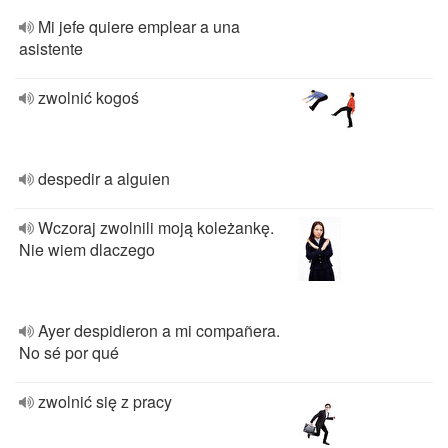
Mi jefe quiere emplear a una
asistente
zwolnić kogoś
despedir a alguien
Wczoraj zwolnili moją koleżankę.
Nie wiem dlaczego
Ayer despidieron a mi compañera.
No sé por qué
zwolnić się z pracy