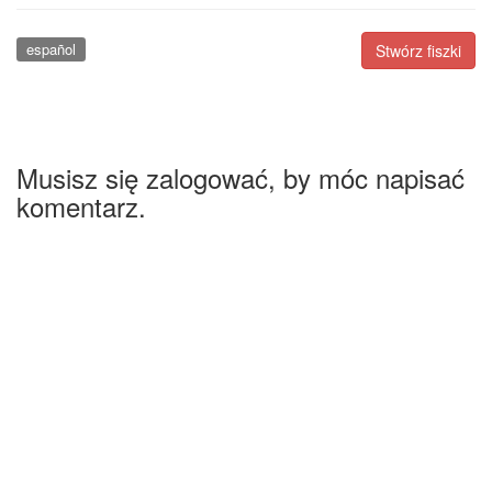
español
Stwórz fiszki
Musisz się zalogować, by móc napisać
komentarz.