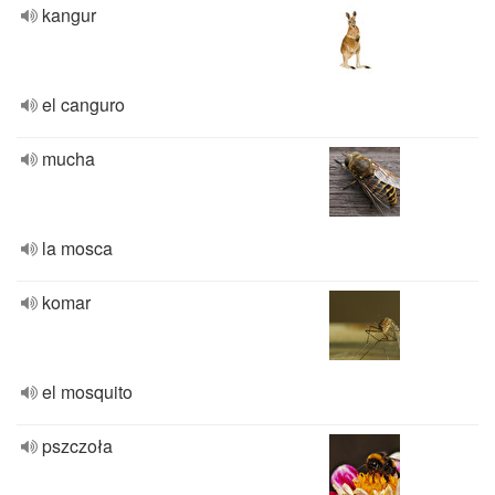
kangur
el canguro
mucha
la mosca
komar
el mosquito
pszczoła