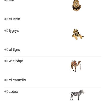
el león
tygrys
el tigre
wielbłąd
el camello
zebra