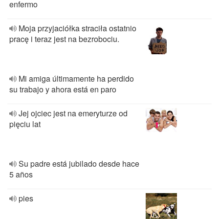
enfermo
Moja przyjaciółka straciła ostatnio
pracę i teraz jest na bezrobociu.
Mi amiga últimamente ha perdido
su trabajo y ahora está en paro
Jej ojciec jest na emeryturze od
pięciu lat
Su padre está jubilado desde hace
5 años
pies