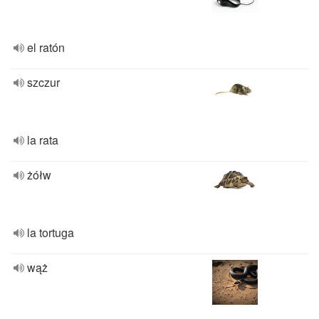
el ratón
szczur
la rata
żółw
la tortuga
wąż