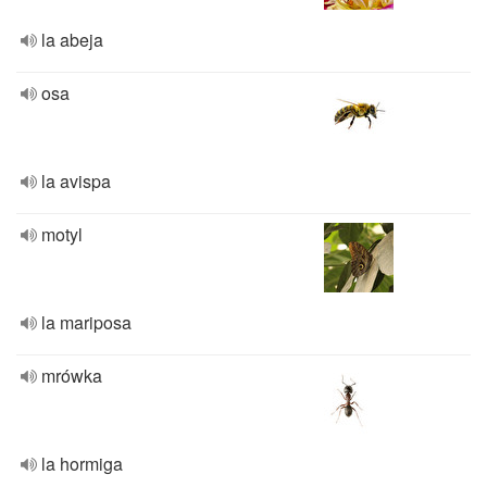
la abeja
osa
la avispa
motyl
la mariposa
mrówka
la hormiga