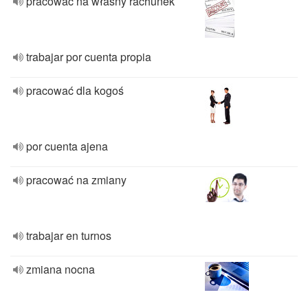
pracować na własny rachunek
trabajar por cuenta propia
pracować dla kogoś
por cuenta ajena
pracować na zmiany
trabajar en turnos
zmiana nocna