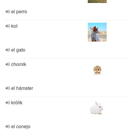
el perro
kot
el gato
chomik
el hámster
królik
el conejo