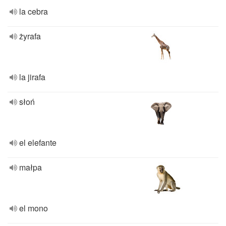
la cebra
żyrafa
la jirafa
słoń
el elefante
małpa
el mono