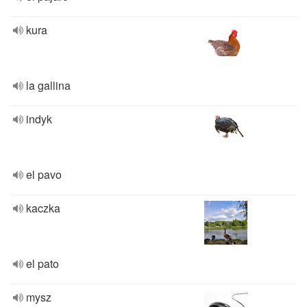
kura
la gallina
indyk
el pavo
kaczka
el pato
mysz