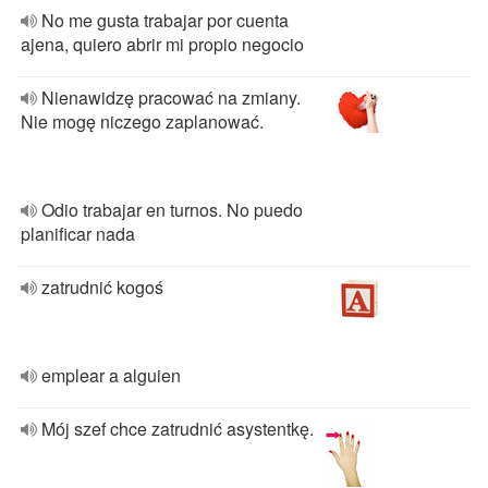
No me gusta trabajar por cuenta
ajena, quiero abrir mi propio negocio
Nienawidzę pracować na zmiany.
Nie mogę niczego zaplanować.
Odio trabajar en turnos. No puedo
planificar nada
zatrudnić kogoś
emplear a alguien
Mój szef chce zatrudnić asystentkę.