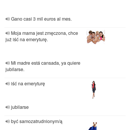
Gano casi 3 mil euros al mes.
Moja mama jest zmęczona, chce
już iść na emeryturę.
Mi madre está cansada, ya quiere
jubilarse.
iść na emeryturę
jubilarse
być samozatrudnionym/ą