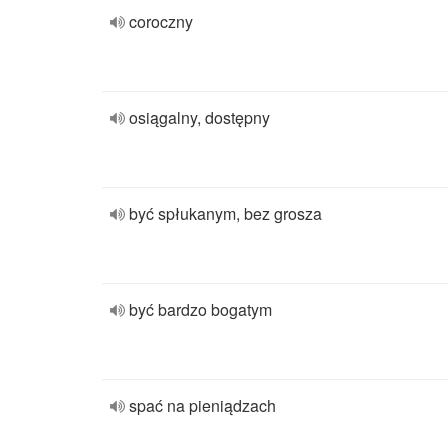
coroczny
osiągalny, dostępny
być spłukanym, bez grosza
być bardzo bogatym
spać na pieniądzach