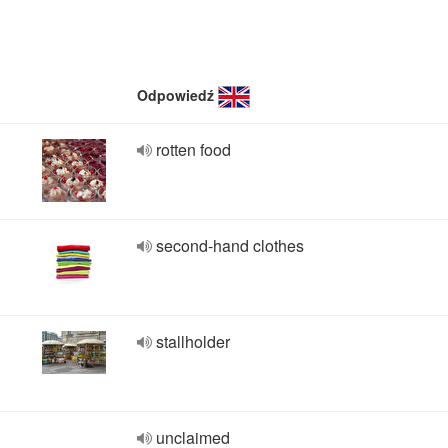
Odpowiedź
rotten food
second-hand clothes
stallholder
unclaimed