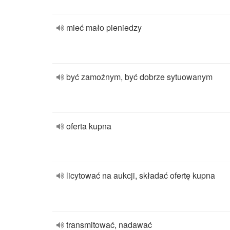
mieć mało pieniedzy
być zamożnym, być dobrze sytuowanym
oferta kupna
licytować na aukcji, składać ofertę kupna
transmitować, nadawać