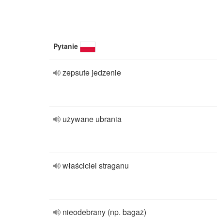
Pytanie
zepsute jedzenie
używane ubrania
właściciel straganu
nieodebrany (np. bagaż)