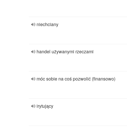
niechciany
handel używanymi rzeczami
móc sobie na coś pozwolić (finansowo)
irytujący