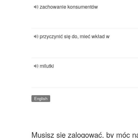
zachowanie konsumentów
przyczynić się do, mieć wkład w
milutki
English
Musisz się zalogować, by móc n