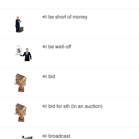
be short of money
be well-off
bid
bid for sth (in an auction)
broadcast