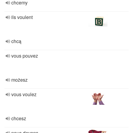
chcemy
ils voulent
chcą
vous pouvez
możesz
vous voulez
chcesz
nous devons