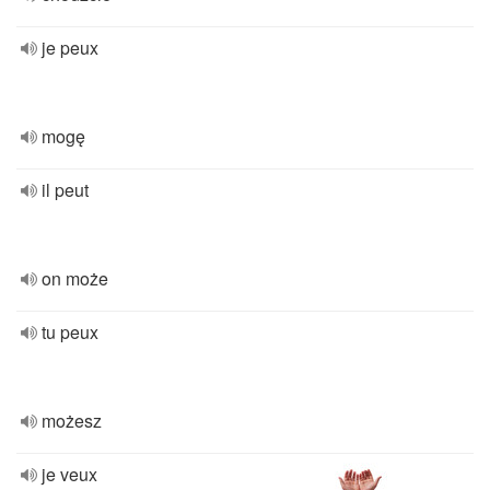
je peux
mogę
il peut
on może
tu peux
możesz
je veux