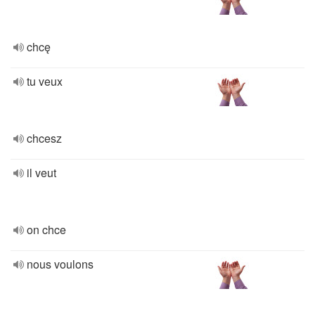
chcę
tu veux
chcesz
il veut
on chce
nous voulons