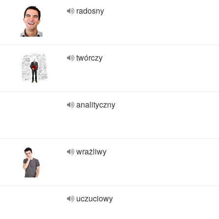
radosny
twórczy
analityczny
wrażliwy
uczuciowy