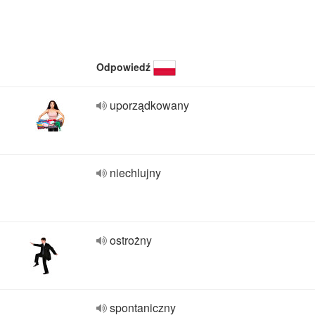
Odpowiedź
uporządkowany
niechlujny
ostrożny
spontaniczny