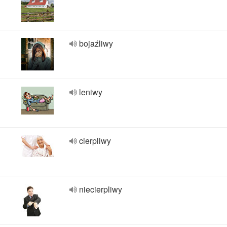
bojaźliwy
leniwy
cierpliwy
niecierpliwy