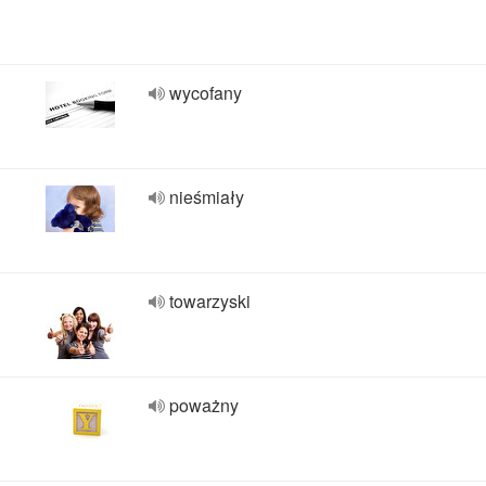
wycofany
nieśmiały
towarzyski
poważny