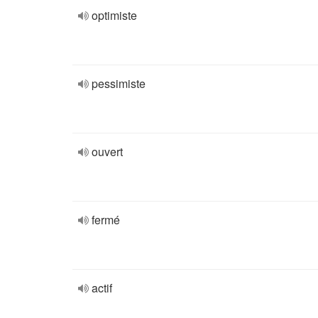
optimiste
pessimiste
ouvert
fermé
actif