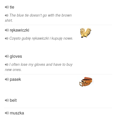
tie
The blue tie doesn't go with the brown
shirt.
rękawiczki
Często gubię rękawiczki i kupuję nowe.
gloves
I often lose my gloves and have to buy
new ones.
pasek
belt
muszka