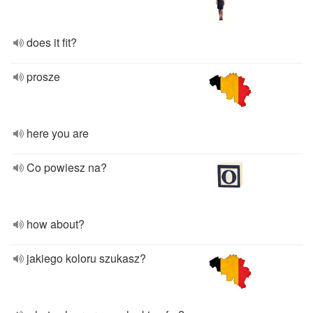
does it fit?
prosze
here you are
Co powiesz na?
how about?
jakiego koloru szukasz?