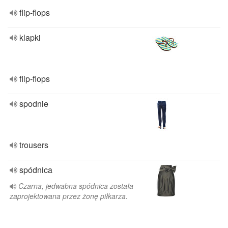
flip-flops
klapki
flip-flops
spodnie
trousers
spódnica
Czarna, jedwabna spódnica została
zaprojektowana przez żonę piłkarza.