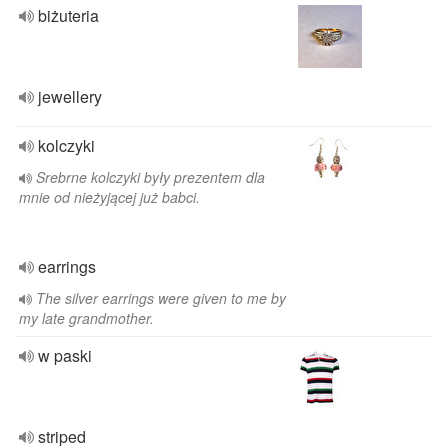
biżuteria
jewellery
kolczyki
Srebrne kolczyki były prezentem dla
mnie od nieżyjącej już babci.
earrings
The silver earrings were given to me by
my late grandmother.
w paski
striped