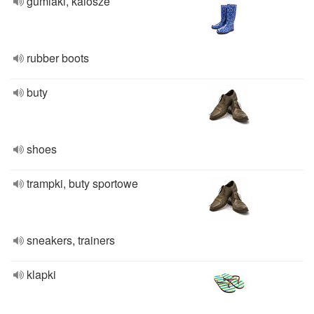
gumiaki, kalosze
rubber boots
buty
shoes
trampki, buty sportowe
sneakers, trainers
klapki