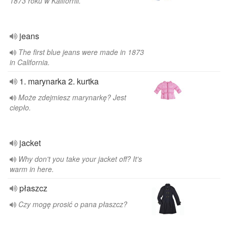
1873 roku w Kalifornii.
jeans
The first blue jeans were made in 1873
in California.
1. marynarka 2. kurtka
Może zdejmiesz marynarkę? Jest
ciepło.
jacket
Why don't you take your jacket off? It's
warm in here.
płaszcz
Czy mogę prosić o pana płaszcz?