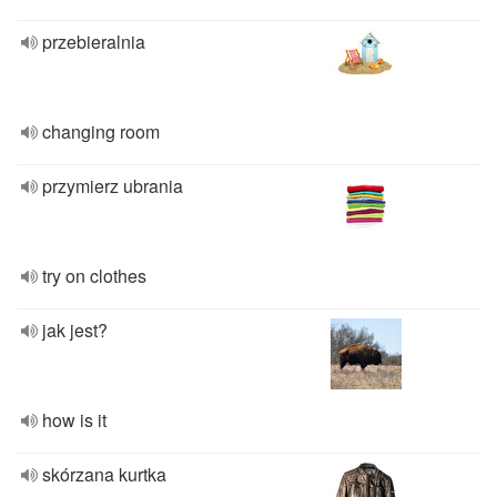
przebieralnia
changing room
przymierz ubrania
try on clothes
jak jest?
how is it
skórzana kurtka