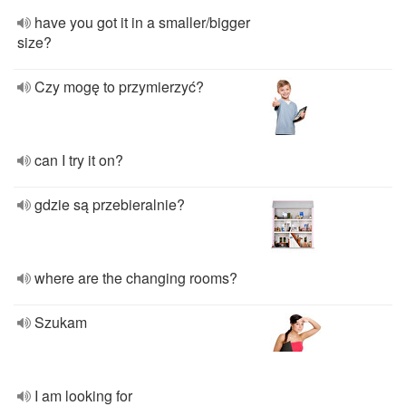
have you got it in a smaller/bigger
size?
Czy mogę to przymierzyć?
can I try it on?
gdzie są przebieralnie?
where are the changing rooms?
Szukam
I am looking for