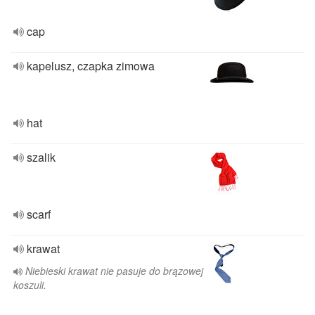
cap
kapelusz, czapka zimowa
hat
szalik
scarf
krawat
Niebieski krawat nie pasuje do brązowej
koszuli.