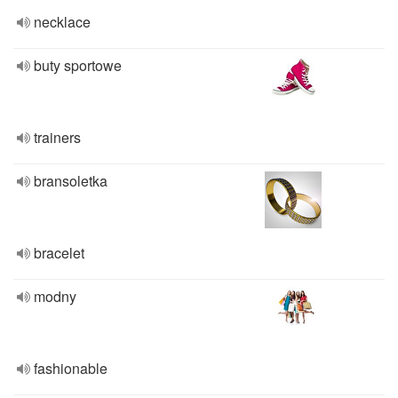
necklace
buty sportowe
trainers
bransoletka
bracelet
modny
fashionable