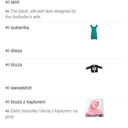
skirt
The black, silk skirt was designed by
the footballer's wife.
sukienka
dress
bluza
sweatshirt
bluza z kapturem
Załóż koszulkę i bluzę z kapturem na
górę.