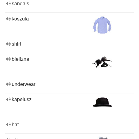
sandals
koszula
shirt
bielizna
underwear
kapelusz
hat