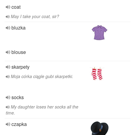
coat
May I take your coat, sir?
bluzka
blouse
skarpety
Moja córka ciągle gubi skarpetki.
socks
My daughter loses her socks all the
time.
czapka