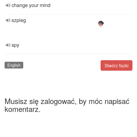
change your mind
szpieg
spy
English
Stwórz fiszki
Musisz się zalogować, by móc napisać
komentarz.