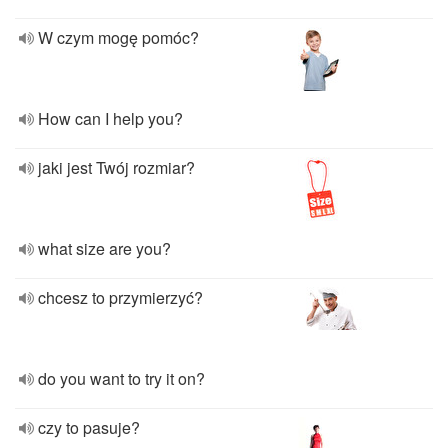
W czym mogę pomóc?
How can I help you?
jaki jest Twój rozmiar?
what size are you?
chcesz to przymierzyć?
do you want to try it on?
czy to pasuje?