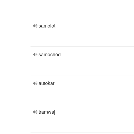
samolot
samochód
autokar
tramwaj