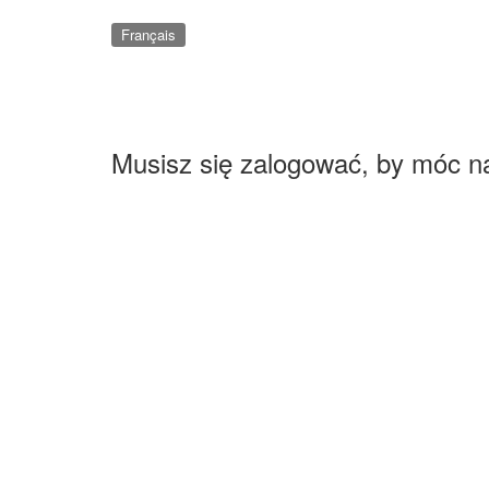
Français
Musisz się zalogować, by móc n