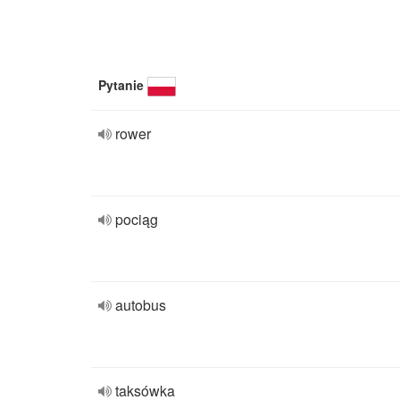
Pytanie
rower
pociąg
autobus
taksówka