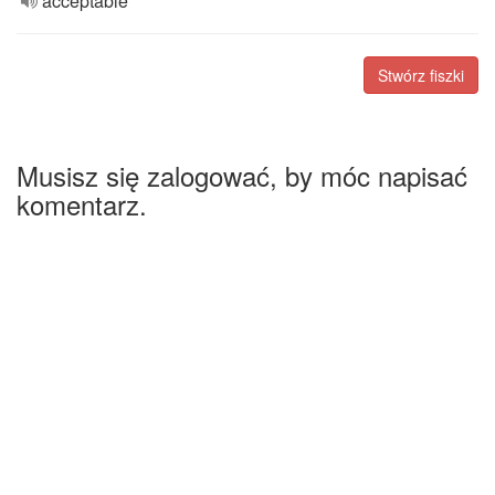
acceptable
Stwórz fiszki
Musisz się zalogować, by móc napisać
komentarz.