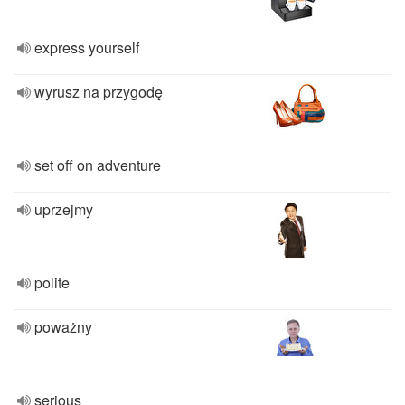
express yourself
wyrusz na przygodę
set off on adventure
uprzejmy
polite
poważny
serious