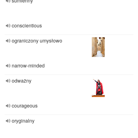
sumienny
conscientious
ograniczony umysłowo
narrow-minded
odważny
courageous
oryginalny