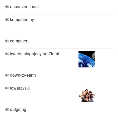
unconventional
kompetentny
competent
twardo stapajacy po Ziemi
down-to-earth
towarzyski
outgoing