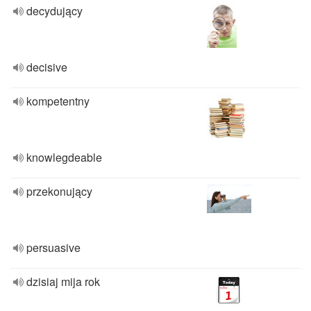
decydujący
decisive
kompetentny
knowlegdeable
przekonujący
persuasive
dzisiaj mija rok