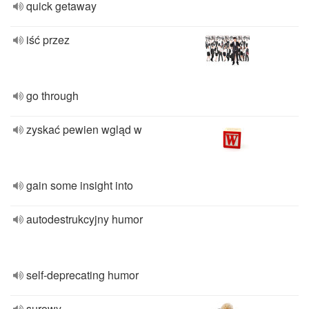
quick getaway
iść przez
go through
zyskać pewien wgląd w
gain some insight into
autodestrukcyjny humor
self-deprecating humor
surowy