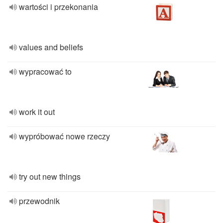
wartości i przekonania
values and beliefs
wypracować to
work it out
wypróbować nowe rzeczy
try out new things
przewodnik