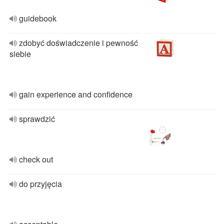
guidebook
zdobyć doświadczenie i pewność
siebie
gain experience and confidence
sprawdzić
check out
do przyjęcia