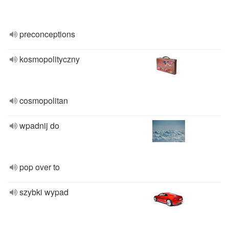
preconceptions
kosmopolityczny
cosmopolitan
wpadnij do
pop over to
szybki wypad