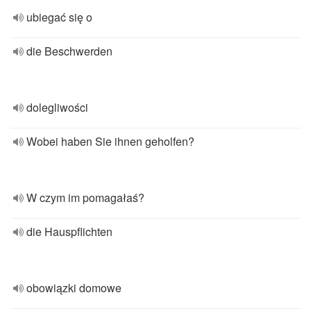
ubiegać się o
die Beschwerden
dolegliwości
Wobei haben Sie ihnen geholfen?
W czym im pomagałaś?
die Hauspflichten
obowiązki domowe