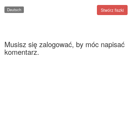
Deutsch
Stwórz fiszki
Musisz się zalogować, by móc napisać
komentarz.