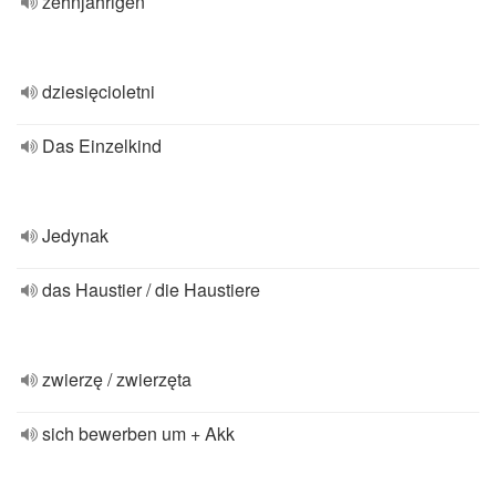
zehnjährigen
dziesięcioletni
Das Einzelkind
Jedynak
das Haustier / die Haustiere
zwierzę / zwierzęta
sich bewerben um + Akk