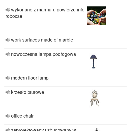
wykonane z marmuru powierzchnie
robocze
work surfaces made of marble
nowoczesna lampa podłogowa
modern floor lamp
krzesło biurowe
office chair
zaprojektowany i zbudowany w