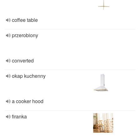
coffee table
przerobiony
converted
okap kuchenny
a cooker hood
firanka