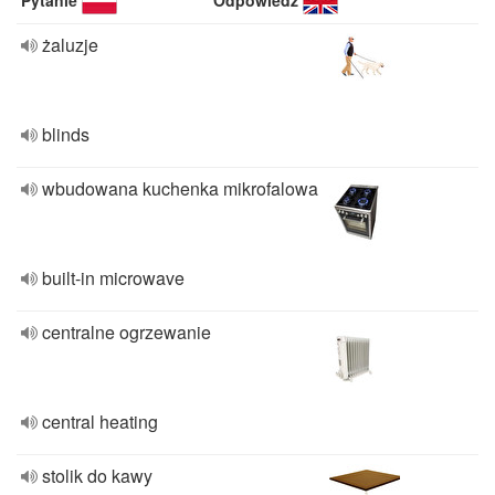
Pytanie
Odpowiedź
żaluzje
blinds
wbudowana kuchenka mikrofalowa
built-in microwave
centralne ogrzewanie
central heating
stolik do kawy