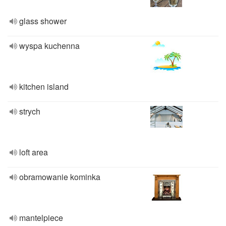
glass shower
wyspa kuchenna
kitchen island
strych
loft area
obramowanie kominka
mantelpiece