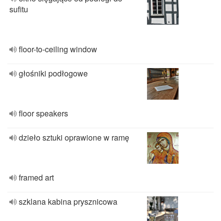
sufitu
floor-to-ceiling window
głośniki podłogowe
floor speakers
dzieło sztuki oprawione w ramę
framed art
szklana kabina prysznicowa