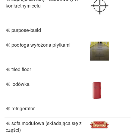
konkretnym celu
purpose-build
podłoga wyłożona płytkami
tiled floor
lodówka
refrigerator
sofa modułowa (składająca się z
części)