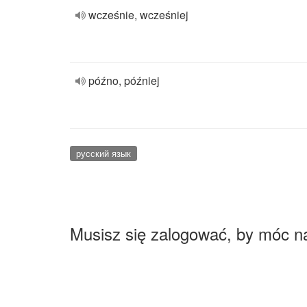
wcześnie, wcześniej
późno, później
русский язык
Musisz się zalogować, by móc n