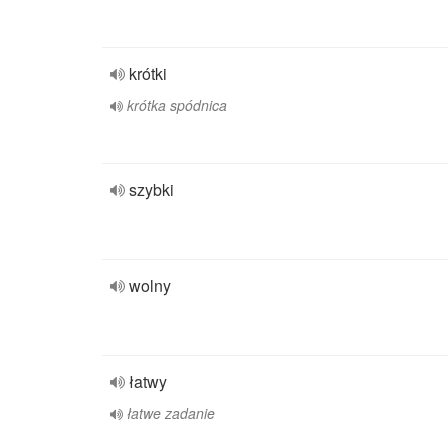
krótki
krótka spódnica
szybki
wolny
łatwy
łatwe zadanie