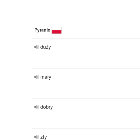
Pytanie
duży
mały
dobry
zły