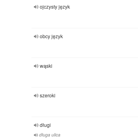
ojczysty język
obcy język
wąski
szeroki
długi
długa ulica