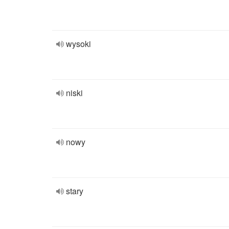
wysoki
niski
nowy
stary