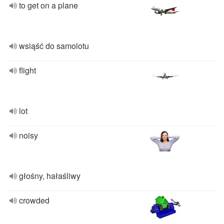
to get on a plane
wsiąść do samolotu
flight
lot
noisy
głośny, hałaśliwy
crowded