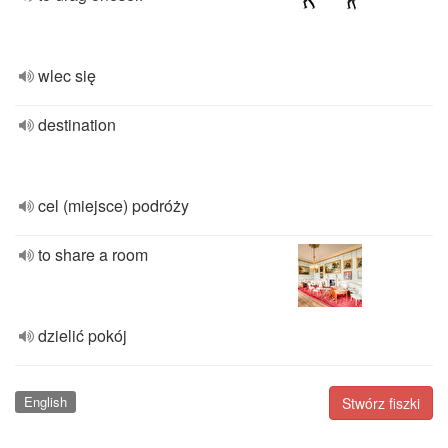
wlec się
destination
cel (miejsce) podróży
to share a room
dzielić pokój
English
Stwórz fiszki