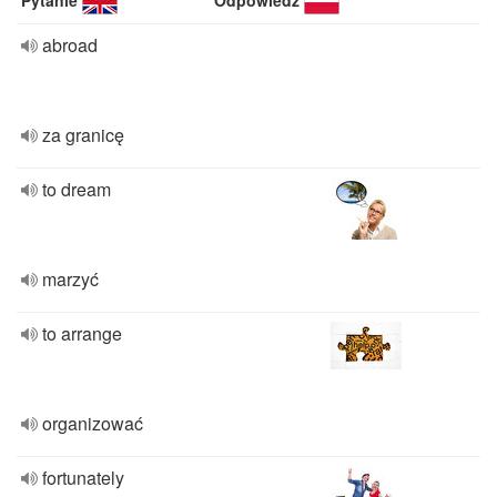
Pytanie
Odpowiedź
abroad
za granicę
to dream
marzyć
to arrange
organizować
fortunately