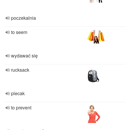
poczekalnia
to seem
wydawać się
rucksack
plecak
to prevent