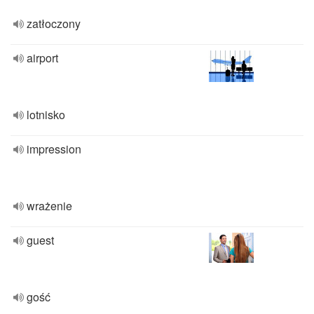
zatłoczony
airport
lotnisko
impression
wrażenie
guest
gość