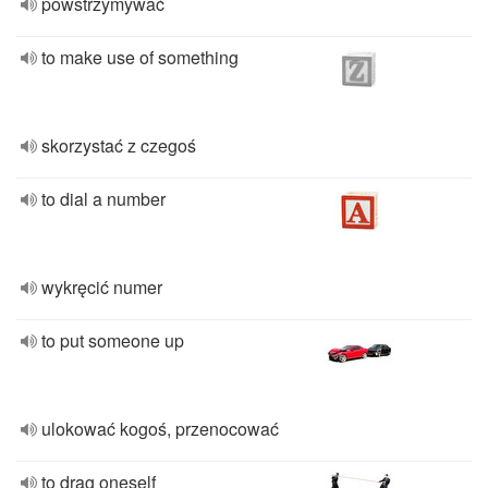
powstrzymywać
to make use of something
skorzystać z czegoś
to dial a number
wykręcić numer
to put someone up
ulokować kogoś, przenocować
to drag oneself