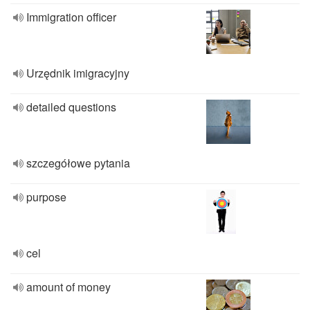
Immigration officer
Urzędnik imigracyjny
detailed questions
szczegółowe pytania
purpose
cel
amount of money