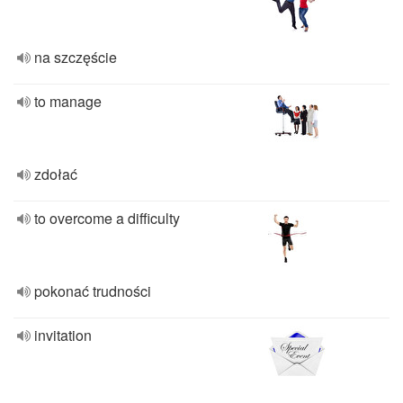
na szczęście
to manage
zdołać
to overcome a difficulty
pokonać trudności
invitation