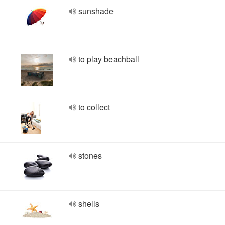
sunshade
to play beachball
to collect
stones
shells