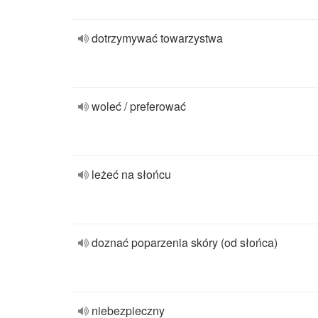
dotrzymywać towarzystwa
woleć / preferować
leżeć na słońcu
doznać poparzenia skóry (od słońca)
niebezpieczny