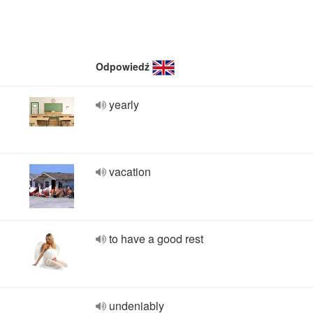
Odpowiedź
yearly
vacation
to have a good rest
undeniably