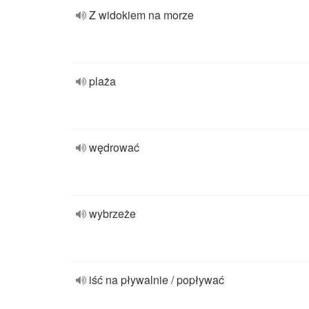
Z widokiem na morze
plaża
wędrować
wybrzeże
iść na pływalnie / popływać