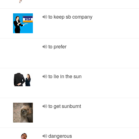
to keep sb company
to prefer
to lie in the sun
to get sunburnt
dangerous