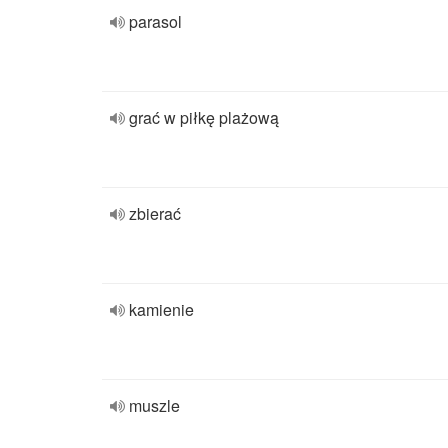
parasol
grać w piłkę plażową
zbierać
kamienie
muszle