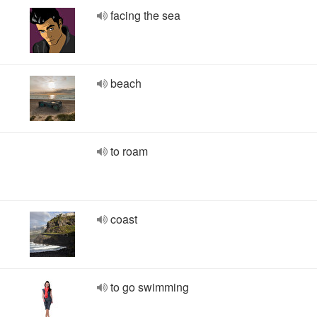
facing the sea
beach
to roam
coast
to go swimming