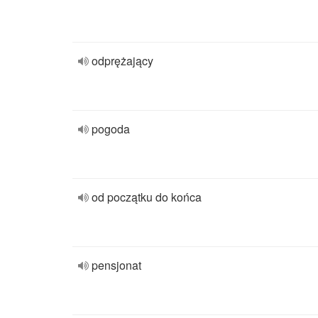
odprężający
pogoda
od początku do końca
pensjonat