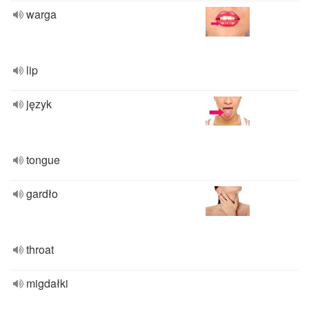
warga
lip
język
tongue
gardło
throat
migdałki