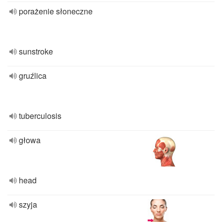
porażenie słoneczne
sunstroke
gruźlica
tuberculosis
głowa
head
szyja