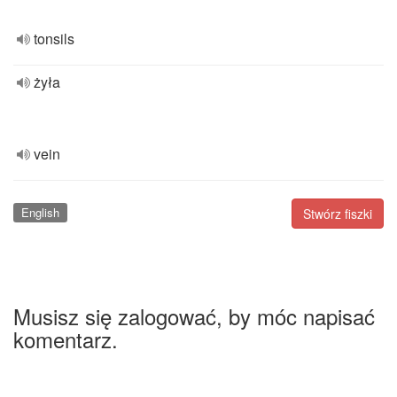
tonsils
żyła
vein
English
Stwórz fiszki
Musisz się zalogować, by móc napisać
komentarz.