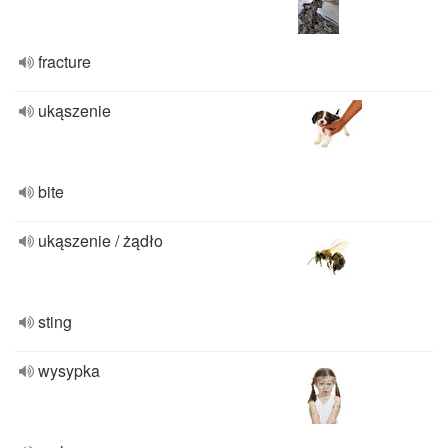
fracture
ukąszenie
bite
ukąszenie / żądło
sting
wysypka