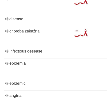
disease
choroba zakaźna
infectious desease
epidemia
epidemic
angina