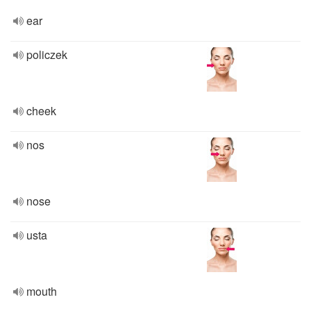
ear
policzek
cheek
nos
nose
usta
mouth