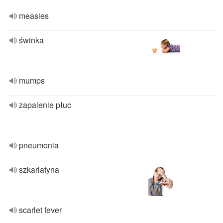
measles
świnka
mumps
zapalenie płuc
pneumonia
szkarlatyna
scarlet fever