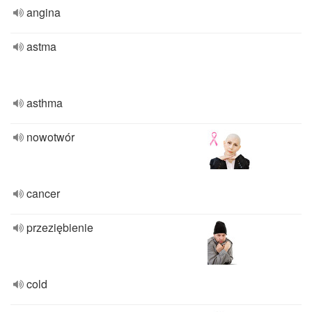
angina
astma
asthma
nowotwór
cancer
przeziębienie
cold