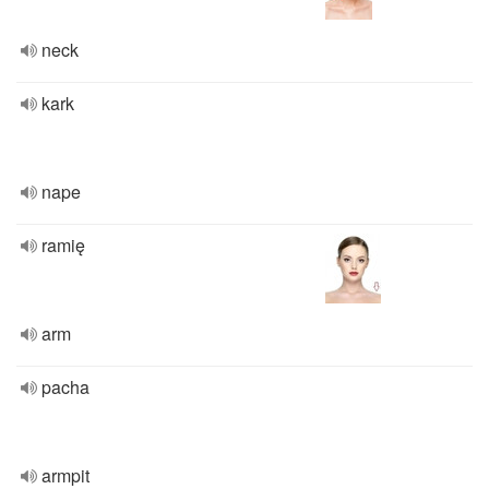
neck
kark
nape
ramię
arm
pacha
armpit