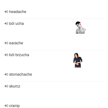
headache
ból ucha
earache
ból brzucha
stomachache
skurcz
cramp