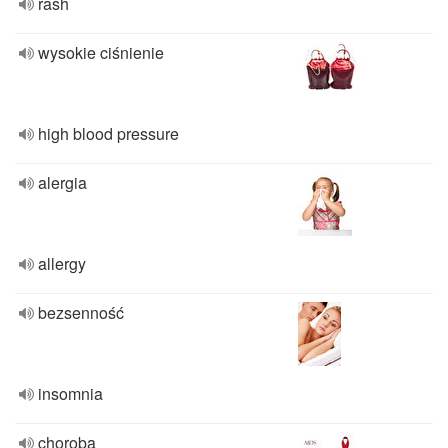
rash
wysokie ciśnienie
high blood pressure
alergia
allergy
bezsenność
insomnia
choroba