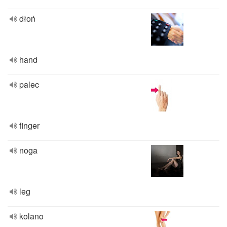
dłoń
hand
palec
finger
noga
leg
kolano