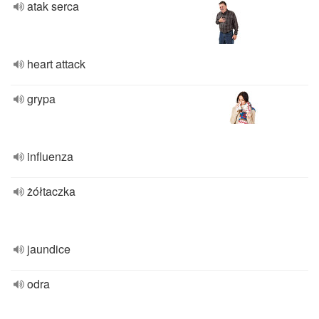
atak serca
heart attack
grypa
influenza
żółtaczka
jaundice
odra