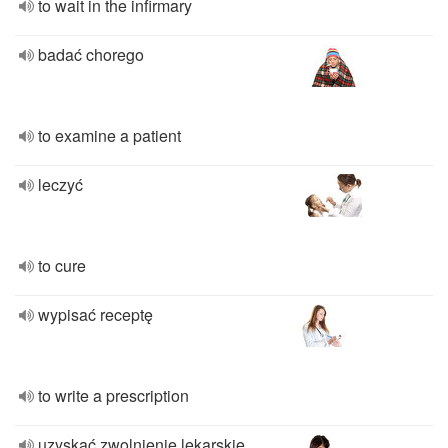
to wait in the infirmary
badać chorego
to examine a patient
leczyć
to cure
wypisać receptę
to write a prescription
uzyskać zwolnienie lekarskie