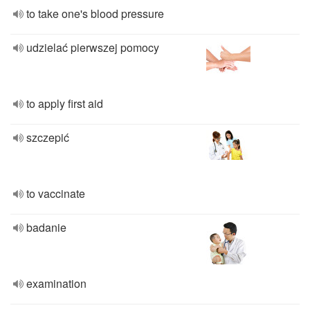
to take one's blood pressure
udzielać pierwszej pomocy
to apply first aid
szczepić
to vaccinate
badanie
examination