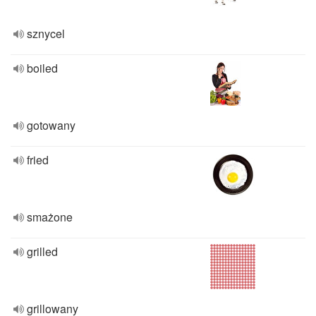
sznycel
boiled
gotowany
fried
smażone
grilled
grillowany