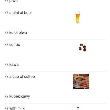
piwo
a pint of beer
kufel piwa
coffee
kawa
a cup of coffee
kubek kawy
with milk