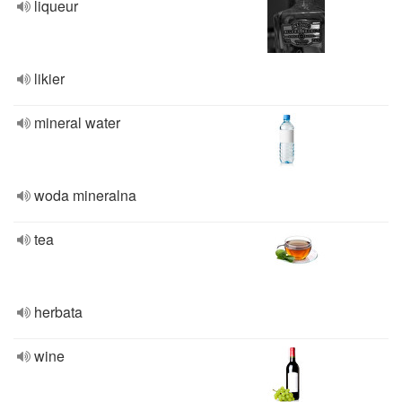
liqueur
likier
mineral water
woda mineralna
tea
herbata
wine