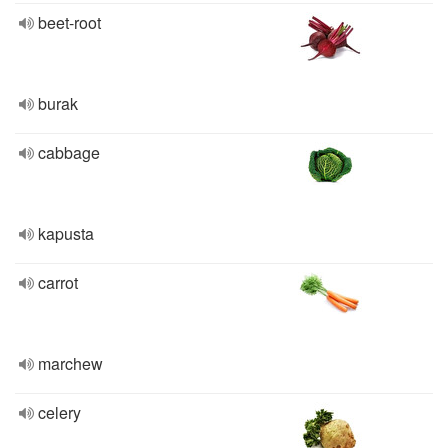
beet-root
burak
cabbage
kapusta
carrot
marchew
celery