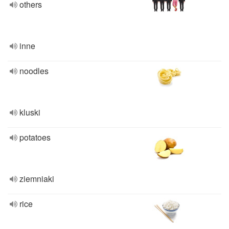
others
inne
noodles
kluski
potatoes
ziemniaki
rice