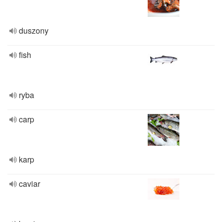
duszony
fish
ryba
carp
karp
caviar