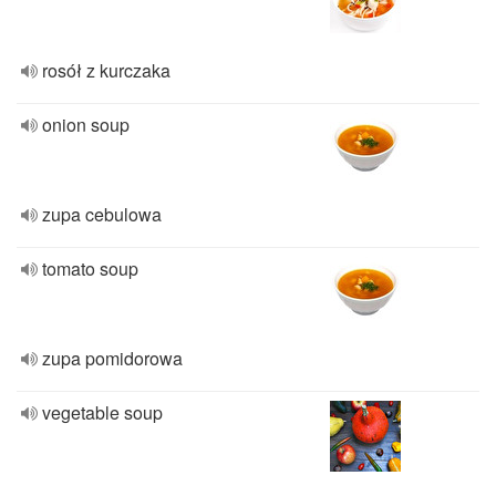
rosół z kurczaka
onion soup
zupa cebulowa
tomato soup
zupa pomidorowa
vegetable soup