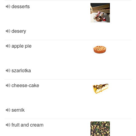
desserts
desery
apple pie
szarlotka
cheese-cake
sernik
fruit and cream