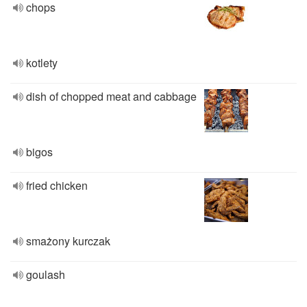
chops
kotlety
dish of chopped meat and cabbage
bigos
fried chicken
smażony kurczak
goulash