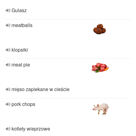
Gulasz
meatballs
klopsiki
meat pie
mięso zapiekane w cieście
pork chops
kotlety wieprzowe