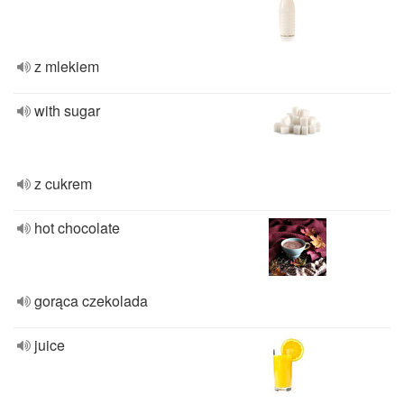
z mlekiem
with sugar
z cukrem
hot chocolate
gorąca czekolada
juice