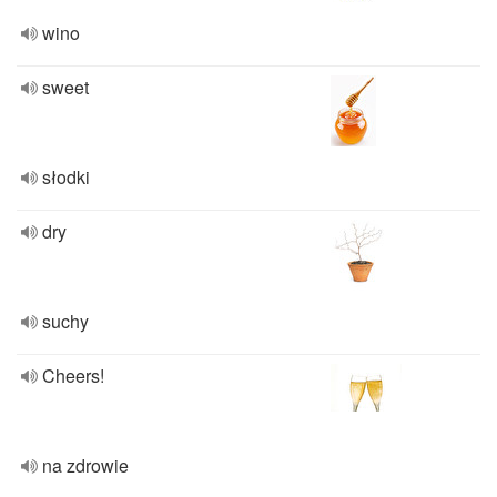
wino
sweet
słodki
dry
suchy
Cheers!
na zdrowie