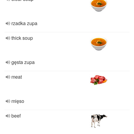
rzadka zupa
thick soup
gęsta zupa
meat
mięso
beef