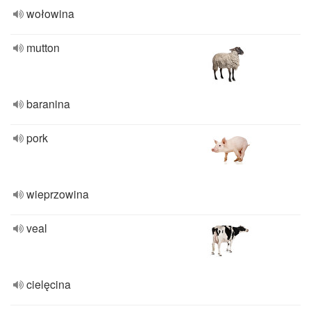
wołowina
mutton
baranina
pork
wieprzowina
veal
cielęcina