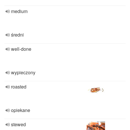
medium
średni
well-done
wypieczony
roasted
opiekane
stewed