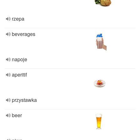
rzepa
beverages
napoje
aperitif
przystawka
beer