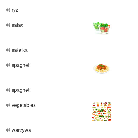
ryż
salad
sałatka
spaghetti
spaghetti
vegetables
warzywa