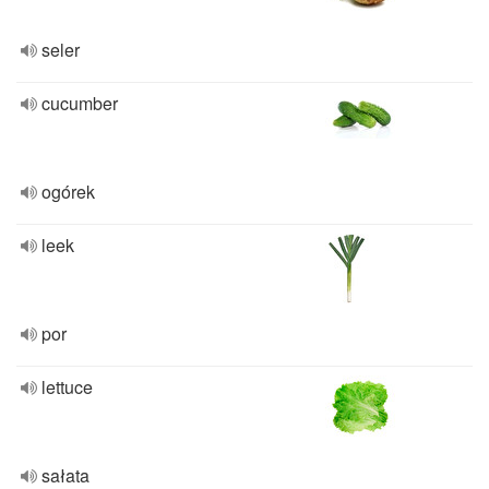
seler
cucumber
ogórek
leek
por
lettuce
sałata