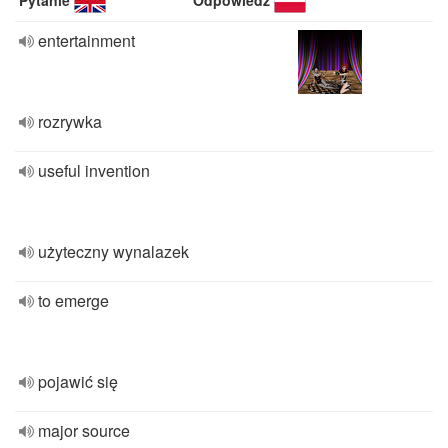
Pytanie
Odpowiedź
entertainment
rozrywka
useful invention
użyteczny wynalazek
to emerge
pojawić się
major source