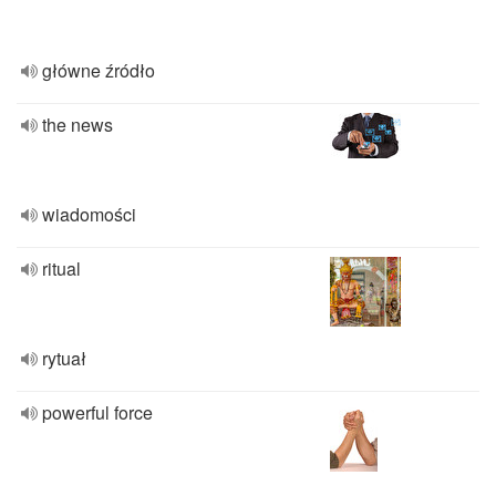
główne źródło
the news
wiadomości
ritual
rytuał
powerful force