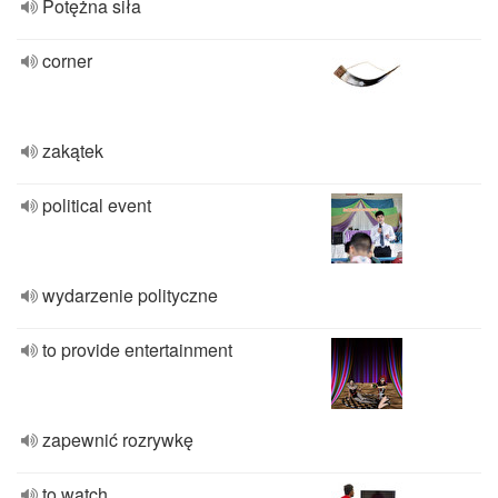
Potężna siła
corner
zakątek
political event
wydarzenie polityczne
to provide entertainment
zapewnić rozrywkę
to watch