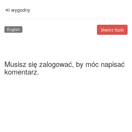
wygodny
English
Stwórz fiszki
Musisz się zalogować, by móc napisać
komentarz.