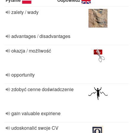
Pytanie
Odpowiedź
zalety / wady
advantages / disadvantages
okazja / możliwość
opportunity
zdobyć cenne doświadczenie
gain valuable expiriene
udoskonalić swoje CV