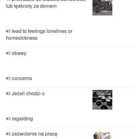
lub tęsknoty za domem
lead to feelings lonelines or
homesickness
obawy
concerns
Jeżeli chodzi o
regarding
zezwolenie na pracę