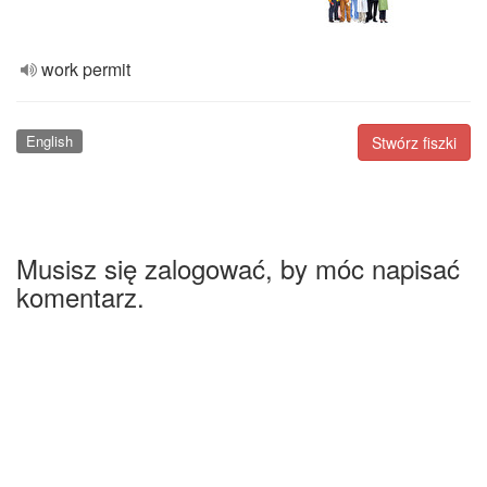
work permit
English
Stwórz fiszki
Musisz się zalogować, by móc napisać
komentarz.