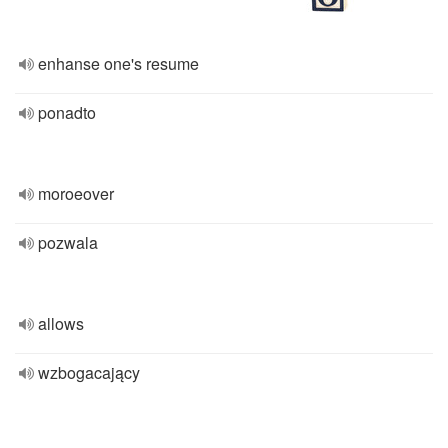
enhanse one's resume
ponadto
moroeover
pozwala
allows
wzbogacający