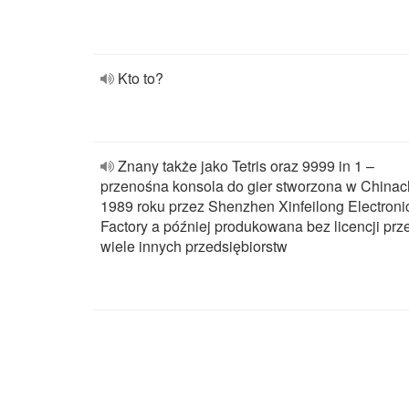
Kto to?
Znany także jako Tetris oraz 9999 in 1 –
przenośna konsola do gier stworzona w Chinac
1989 roku przez Shenzhen Xinfeilong Electroni
Factory a później produkowana bez licencji prz
wiele innych przedsiębiorstw