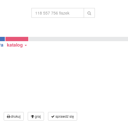
ła
katalog
drukuj
graj
sprawdź się