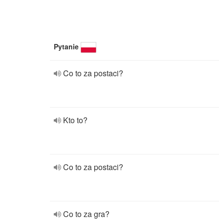
Pytanie
Co to za postaci?
Kto to?
Co to za postaci?
Co to za gra?