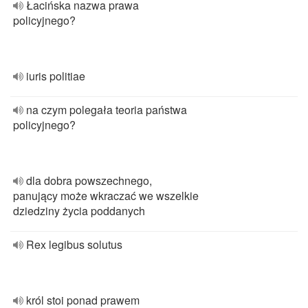
Łacińska nazwa prawa
policyjnego?
iuris politiae
na czym polegała teoria państwa
policyjnego?
dla dobra powszechnego,
panujący może wkraczać we wszelkie
dziedziny życia poddanych
Rex legibus solutus
król stoi ponad prawem