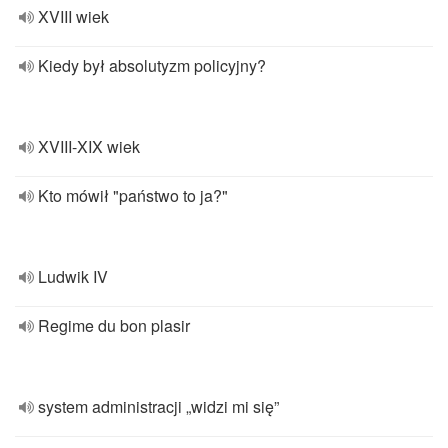
XVIII wiek
Kiedy był absolutyzm policyjny?
XVIII-XIX wiek
Kto mówił "państwo to ja?"
Ludwik IV
Regime du bon plasir
system administracji „widzi mi się”