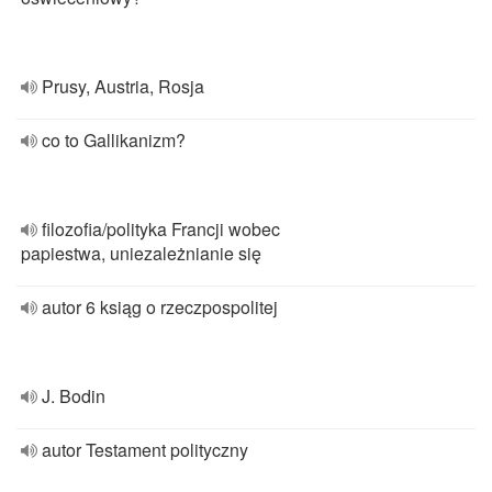
Prusy, Austria, Rosja
co to Gallikanizm?
filozofia/polityka Francji wobec
papiestwa, uniezależnianie się
autor 6 ksiąg o rzeczpospolitej
J. Bodin
autor Testament polityczny