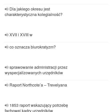
Dla jakiego okresu jest
charakterystyczna kolegialność?
XVII i XVIII w
co oznacza biurokratyzm?
sprawowanie administracji przez
wyspecjalizowanych urzędników
Raport Northcote’a – Trevelyana
1853 raport wskazujący potrzebę
fachowej kadry urzędników