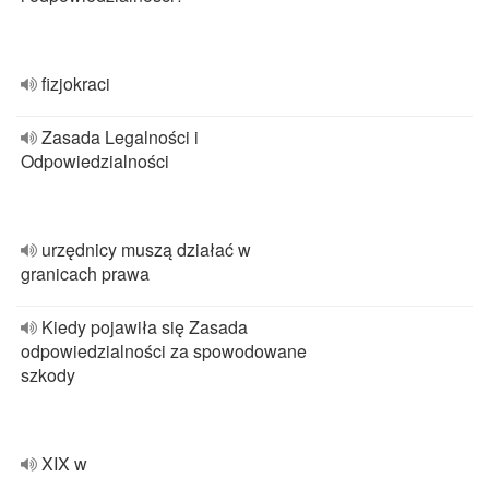
fizjokraci
Zasada Legalności i
Odpowiedzialności
urzędnicy muszą działać w
granicach prawa
Kiedy pojawiła się Zasada
odpowiedzialności za spowodowane
szkody
XIX w