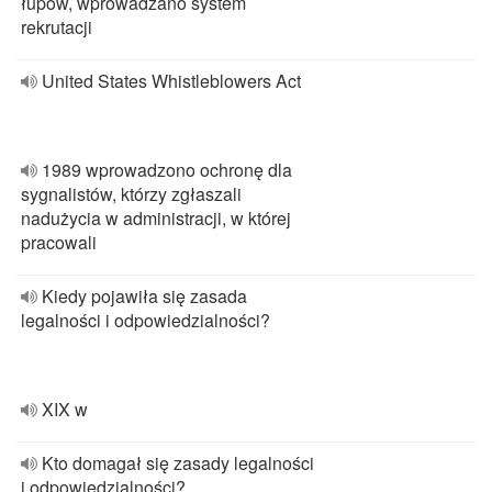
łupów, wprowadzano system
rekrutacji
United States Whistleblowers Act
1989 wprowadzono ochronę dla
sygnalistów, którzy zgłaszali
nadużycia w administracji, w której
pracowali
Kiedy pojawiła się zasada
legalności i odpowiedzialności?
XIX w
Kto domagał się zasady legalności
i odpowiedzialności?