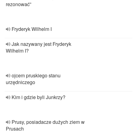
rezonować”
Fryderyk Wilhelm I
Jak nazywany jest Fryderyk
Wilhelm I?
ojcem pruskiego stanu
urzędniczego
Kim i gdzie byli Junkrzy?
Prusy, posiadacze dużych ziem w
Prusach