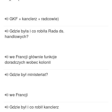
GKF + kanclerz + radcowie)
Gdzie była i co robiła Rada ds.
handlowych?
we Francji głównie funkcje
doradczych wobec kolonii
Gdzie był ministeriat?
we Francji
Gdzie był i co robił kanclerz