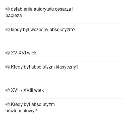
osłabienie autorytetu cesarza i
papieża
kiedy był wczesny absolutyzm?
XV-XVI wiek
Kiedy był absolutyzm klasyczny?
XVII - XVIII wiek
Kiedy był absolutyzm
oświeceniowy?