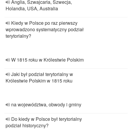
Anglia, Szwajcaria, Szwecja,
Holandia, USA, Australia
Kiedy w Polsce po raz pierwszy
wprowadzono systematyczny podział
terytorialny?
W 1815 roku w Królestwie Polskim
Jaki był podział terytorialny w
Królestwie Polskim w 1815 roku
na województwa, obwody i gminy
Do kiedy w Polsce był terytorialny
podział historyczny?