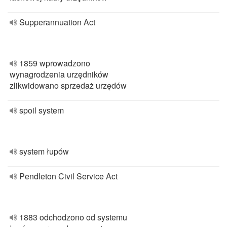
Supperannuation Act
1859 wprowadzono
wynagrodzenia urzędników
zlikwidowano sprzedaż urzędów
spoil system
system łupów
Pendleton Civil Service Act
1883 odchodzono od systemu