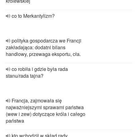
królewskiej
co to Merkantylizm?
polityka gospodarcza we Francji
zakładająca: dodatni bilans
handlowy, przewaga eksportu, cła.
co robiła i gdzie była rada
stanu/rada tajna?
Francja, zajmowała się
najważniejszymi sprawami państwa
(wew i zew) dotyczące króla i całego
państwa
kto wchodził w skład rady