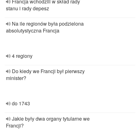
Francja wchodzili w skład rady
stanu i rady depesz
Na ile regionów była podzielona
absolutystyczna Francja
4 regiony
Do kiedy we Francji był pierwszy
minister?
do 1743
Jakie były dwa organy tytularne we
Francji?