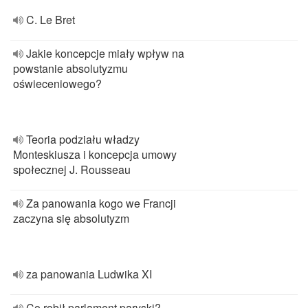
C. Le Bret
Jakie koncepcje miały wpływ na
powstanie absolutyzmu
oświeceniowego?
Teoria podziału władzy
Monteskiusza i koncepcja umowy
społecznej J. Rousseau
Za panowania kogo we Francji
zaczyna się absolutyzm
za panowania Ludwika XI
Co robił parlament paryski?