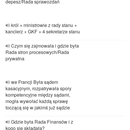
depesz/Rada sprawozdań
król + ministrowie z rady stanu +
kanclerz + GKF + 4 sekretarze stanu
Czym się zajmowała i gdzie była
Rada stron procesowych/Rada
prywatna
we Francji Była sądem
kasacyjnym, rozpatrywała spory
kompetencyjne między sądami,
mogła wywołać każdą sprawę
toczącą się w jakimś już sądzie
Gdzie była Rada Finansów i z
kogo się składała?