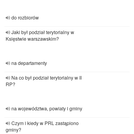
do rozbiorów
Jaki był podział terytorialny w
Księstwie warszawskim?
na departamenty
Na co był podział terytorialny w II
RP?
na województwa, powiaty i gminy
Czym i kiedy w PRL zastąpiono
gminy?