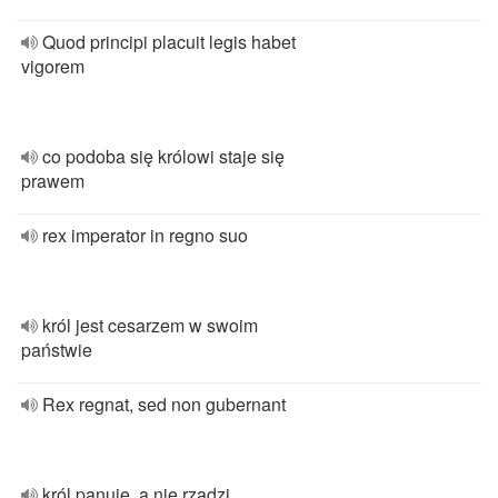
Quod principi placuit legis habet
vigorem
co podoba się królowi staje się
prawem
rex imperator in regno suo
król jest cesarzem w swoim
państwie
Rex regnat, sed non gubernant
król panuje, a nie rządzi