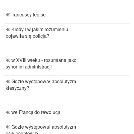
francuscy legiści
Kiedy i w jakim rozumieniu
pojawiła się policja?
w XVIII wieku - rozumiana jako
synonim administracji
Gdzie występował absolutyzm
klasyczny?
we Francji do rewolucji
Gdzie występował absolutyzm
oświeceniowy?