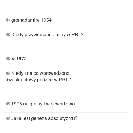
gromadami w 1954
Kiedy przywrócono gminy w PRL?
w 1972
Kiedy i na co wprowadzono
dwustopniowy podział w PRL?
1975 na gminy i województwa
Jaka jest geneza absolutyzmu?