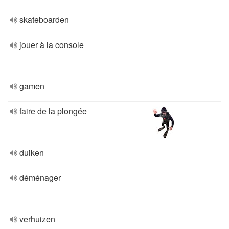
skateboarden
jouer à la console
gamen
faire de la plongée
duiken
déménager
verhuizen