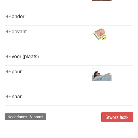
onder
devant
voor (plaats)
pour
naar
Nederlands, Vlaams
Stwórz fiszki