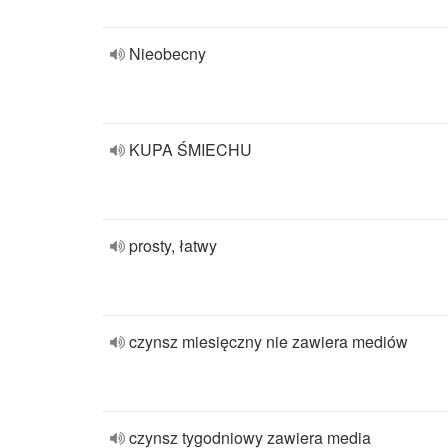
Nieobecny
KUPA ŚMIECHU
prosty, łatwy
czynsz miesięczny nie zawiera mediów
czynsz tygodniowy zawiera media