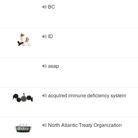
BC
ID
asap
acquired immune deficiency system
North Atlantic Treaty Organization