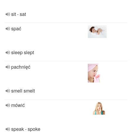
sit - sat
spać
sleep slept
pachnięć
smell smelt
mówić
speak - spoke