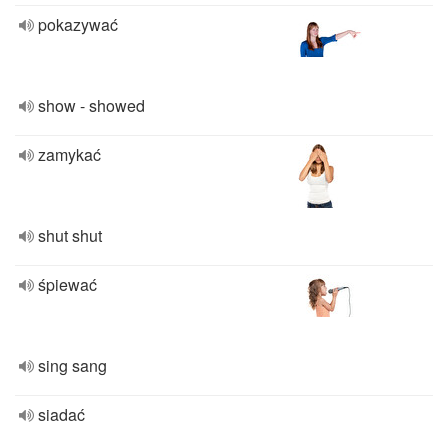
pokazywać
show - showed
zamykać
shut shut
śpiewać
sing sang
siadać