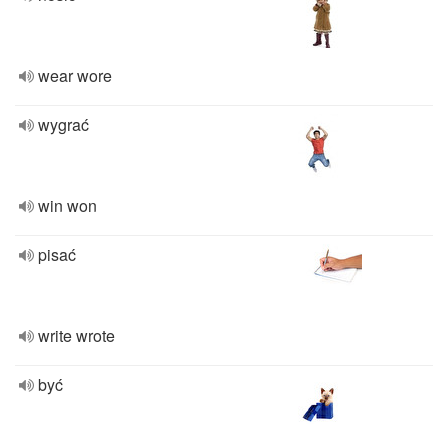
wear wore
wygrać
win won
pisać
write wrote
być