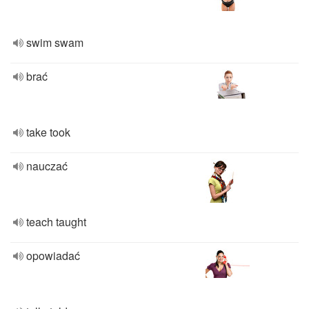
swim swam
brać
take took
nauczać
teach taught
opowiadać