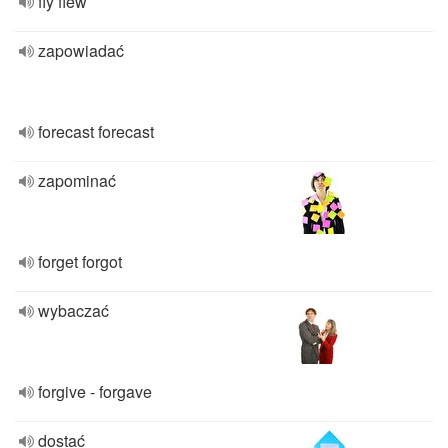
fly flew
zapowiadać
forecast forecast
zapominać
forget forgot
wybaczać
forgive - forgave
dostać