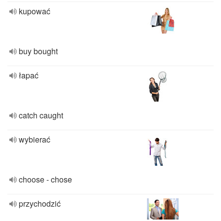
kupować
buy bought
łapać
catch caught
wybierać
choose - chose
przychodzić