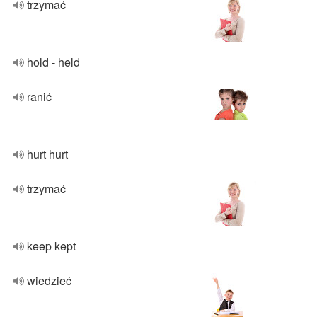
trzymać
hold - held
ranić
hurt hurt
trzymać
keep kept
wiedzieć