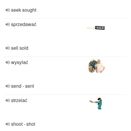
seek sought
sprzedawać
sell sold
wysyłać
send - sent
strzelać
shoot - shot