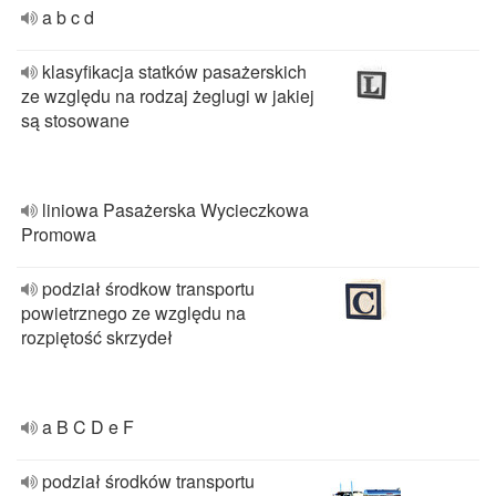
a b c d
klasyfikacja statków pasażerskich
ze względu na rodzaj żeglugi w jakiej
są stosowane
liniowa Pasażerska Wycieczkowa
Promowa
podział środkow transportu
powietrznego ze względu na
rozpiętość skrzydeł
a B C D e F
podział środków transportu