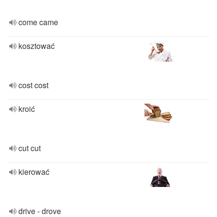
come came
kosztować
cost cost
kroić
cut cut
kierować
drive - drove