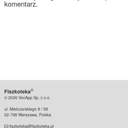
komentarz.
®
Fiszkoteka
© 2026 VocApp Sp. z o.o.
ul. Mielczarskiego 8 / 58
02-798 Warszawa, Polska
fiszkoteka@fiszkoteka.pl