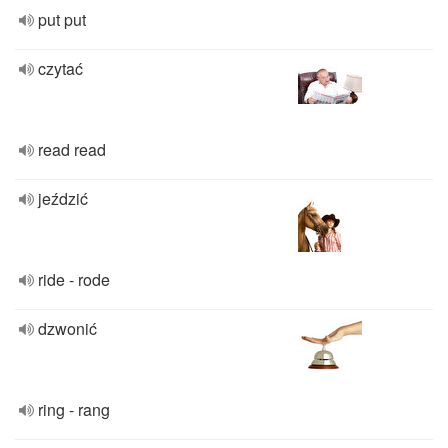
put put
czytać
read read
jeździć
ride - rode
dzwonić
ring - rang