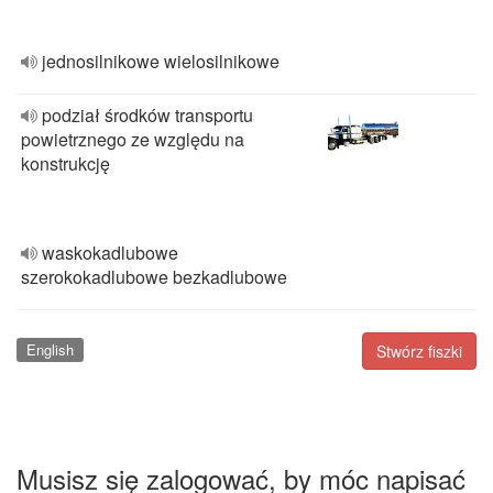
jednosilnikowe wielosilnikowe
podział środków transportu
powietrznego ze względu na
konstrukcję
waskokadlubowe
szerokokadlubowe bezkadlubowe
English
Stwórz fiszki
Musisz się zalogować, by móc napisać