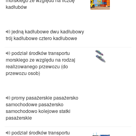
morskiego ze względu na liczbę
kadłubów
jedną kadłubowe dwu kadłubowy
trój kadłubowe cztero kadłubowe
podział środków transportu
morskiego ze względu na rodzaj
realizowanego przewozu (do
przewozu osob)
promy pasażerskie pasażersko
samochodowe pasażersko
samochodowo kolejowe statki
pasażerskie
podział środków transportu