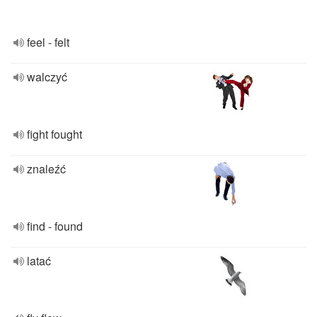
feel - felt
walczyć
fight fought
znaleźć
find - found
latać