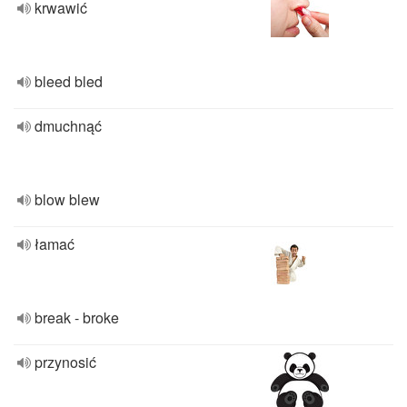
krwawić
bleed bled
dmuchnąć
blow blew
łamać
break - broke
przynosić