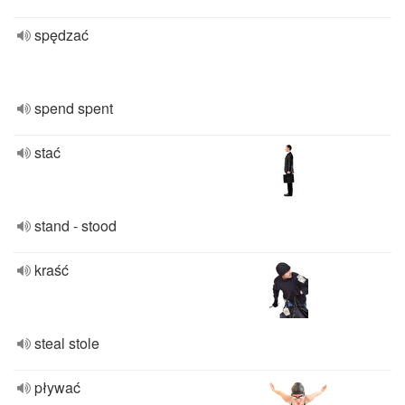
spędzać
spend spent
stać
stand - stood
kraść
steal stole
pływać