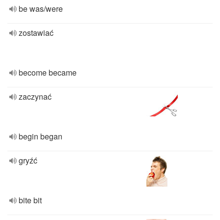
be was/were
zostawiać
become became
zaczynać
begin began
gryźć
bite bit