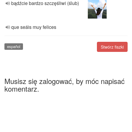
bądźcie bardzo szczęśliwi (ślub)
que seáis muy felices
español
Stwórz fiszki
Musisz się zalogować, by móc napisać
komentarz.