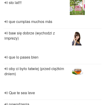
sto lat!!!
que cumplas muchos más
baw się dobrze (wychodzi z
imprezy)
que lo pases bien
oby ci było łatwiej (przed ciężkim
dniem)
Que te sea leve
powodzenia