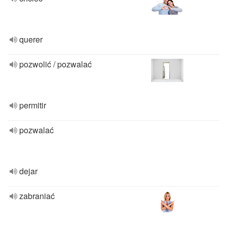
querer
pozwolić / pozwalać
permitir
pozwalać
dejar
zabraniać