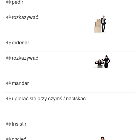
pedir
rozkazywać
ordenar
rozkazywać
mandar
upierać się przy czymś / naciskać
insistir
chcieć