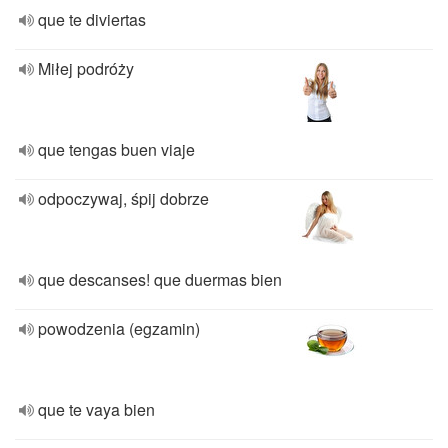
que te diviertas
Miłej podróży
que tengas buen viaje
odpoczywaj, śpij dobrze
que descanses! que duermas bien
powodzenia (egzamin)
que te vaya bien