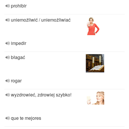
prohibir
uniemożliwić / uniemożliwiać
impedir
błagać
rogar
wyzdrowieć, zdrowiej szybko!
que te mejores