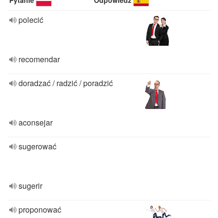
Pytanie
Odpowiedź
polecić
recomendar
doradzać / radzić / poradzić
aconsejar
sugerować
sugerir
proponować