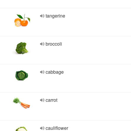
tangerine
broccoli
cabbage
carrot
cauliflower