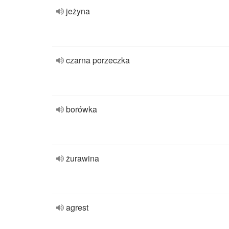
jeżyna
czarna porzeczka
borówka
żurawina
agrest