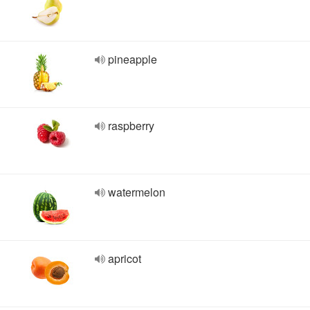
pineapple
raspberry
watermelon
apricot