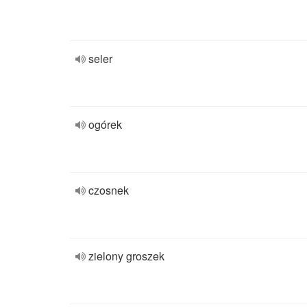
seler
ogórek
czosnek
zielony groszek