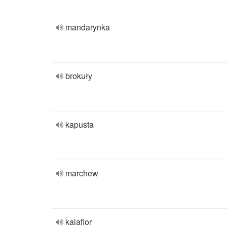
mandarynka
brokuły
kapusta
marchew
kalafior