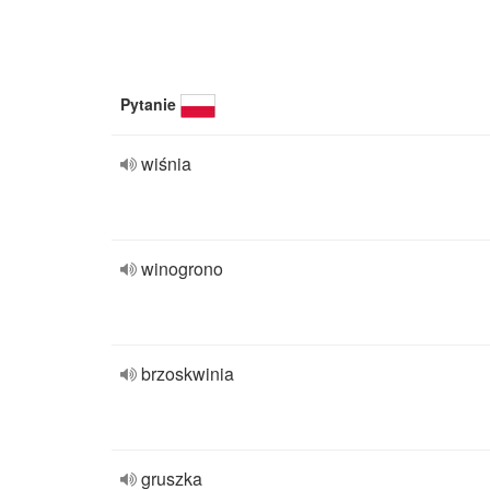
Pytanie
wiśnia
winogrono
brzoskwinia
gruszka