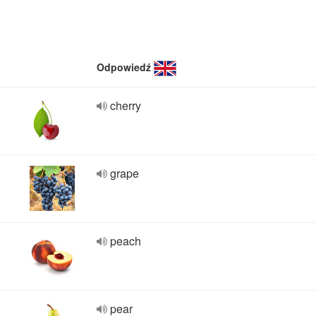
Odpowiedź
cherry
grape
peach
pear