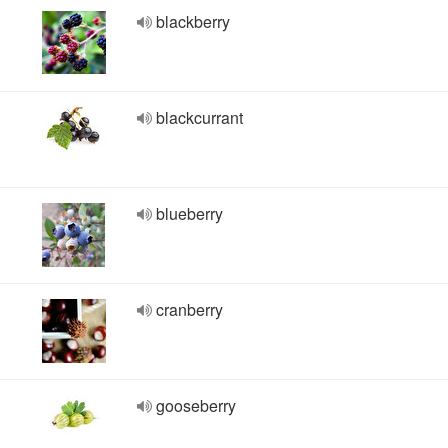
blackberry
blackcurrant
blueberry
cranberry
gooseberry