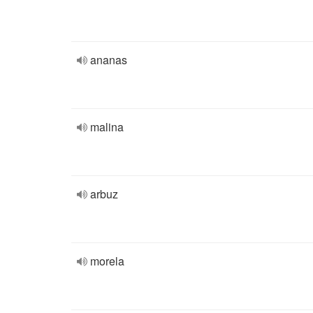
ananas
malina
arbuz
morela