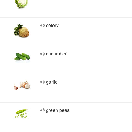
celery
cucumber
garlic
green peas