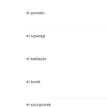
pomidor
szparagi
bakłażan
burak
szczypiorek