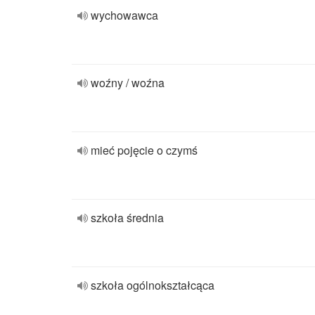
wychowawca
woźny / woźna
mieć pojęcie o czymś
szkoła średnia
szkoła ogólnokształcąca