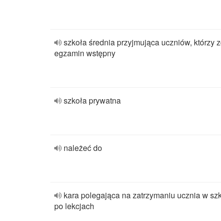
szkoła średnia przyjmująca uczniów, którzy z
egzamin wstępny
szkoła prywatna
należeć do
kara polegająca na zatrzymaniu ucznia w sz
po lekcjach