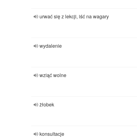
urwać się z lekcji, iść na wagary
wydalenie
wziąć wolne
żłobek
konsultacje