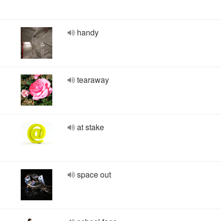
handy
tearaway
at stake
space out