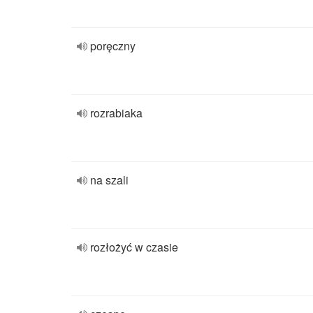
poręczny
rozrabiaka
na szali
rozłożyć w czasie