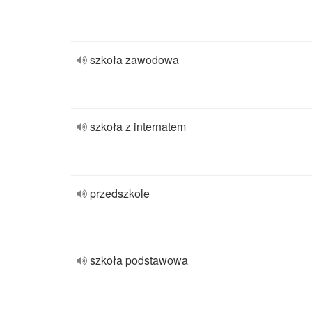
szkoła zawodowa
szkoła z internatem
przedszkole
szkoła podstawowa