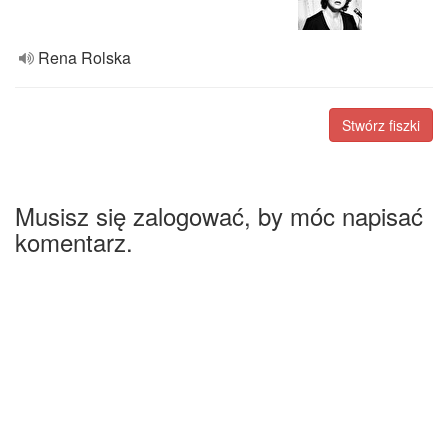
Rena Rolska
Stwórz fiszki
Musisz się zalogować, by móc napisać
komentarz.