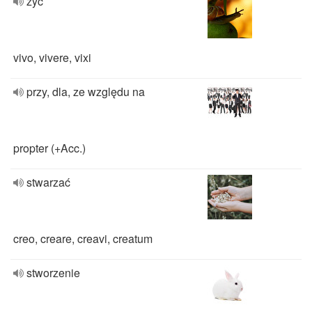
żyć
vivo, vivere, vixi
przy, dla, ze względu na
propter (+Acc.)
stwarzać
creo, creare, creavi, creatum
stworzenie