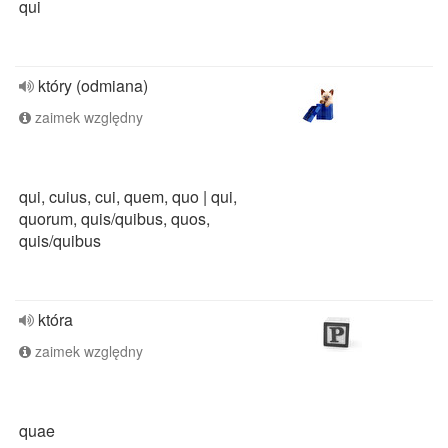
qui
który (odmiana)
zaimek względny
qui, cuius, cui, quem, quo | qui,
quorum, quis/quibus, quos,
quis/quibus
która
zaimek względny
quae