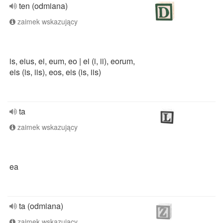
ten (odmiana)
zaimek wskazujący
is, eius, ei, eum, eo | ei (i, ii), eorum,
eis (is, iis), eos, eis (is, iis)
ta
zaimek wskazujący
ea
ta (odmiana)
zaimek wskazujący