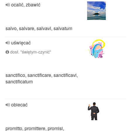
ocalić, zbawić
salvo, salvare, salvavi, salvatum
uświęcać
dosł. "świętym-czynić"
sanctifico, sanctificare, sanctificavi,
sanctificatum
obiecać
promitto, promittere, promisi,