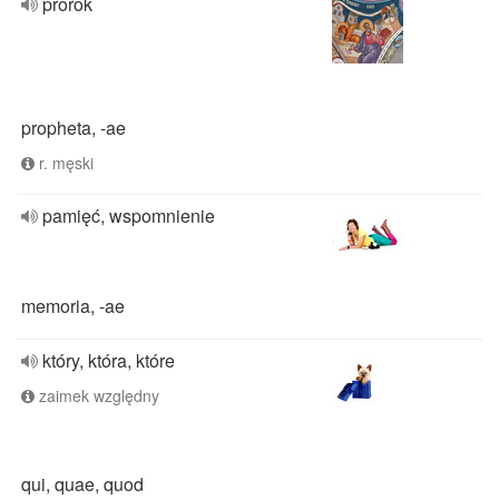
prorok
propheta, -ae
r. męski
pamięć, wspomnienie
memoria, -ae
który, która, które
zaimek względny
qui, quae, quod