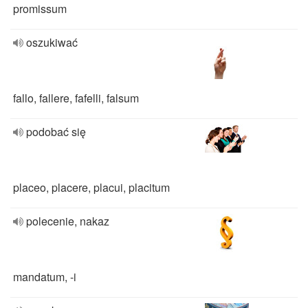
promissum
oszukiwać
fallo, fallere, fafelli, falsum
podobać się
placeo, placere, placui, placitum
polecenie, nakaz
mandatum, -i