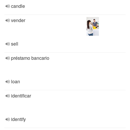
candle
vender
sell
préstamo bancario
loan
identificar
identify