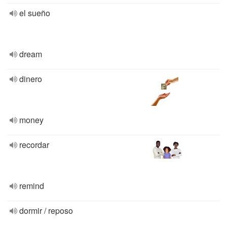
el sueño
dream
dinero
money
recordar
remind
dormir / reposo