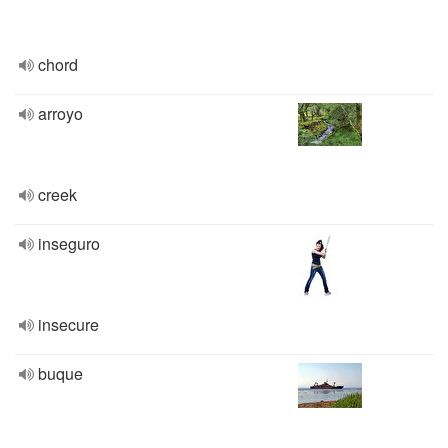
chord
arroyo
creek
inseguro
insecure
buque