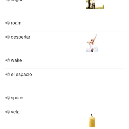
roam
despertar
wake
el espacio
space
vela