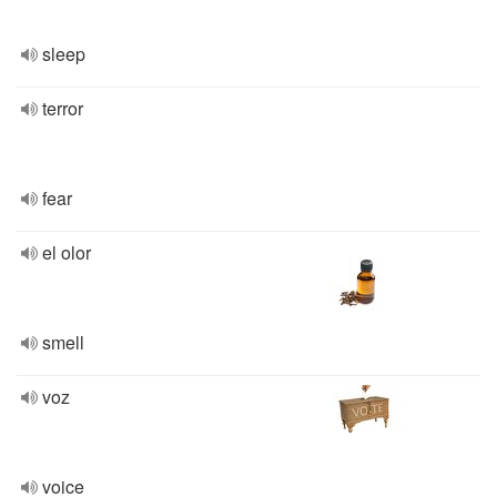
sleep
terror
fear
el olor
smell
voz
voice