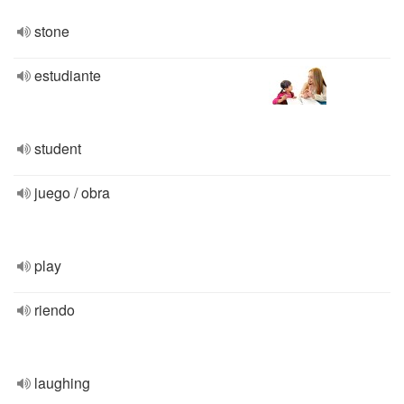
stone
estudiante
student
juego / obra
play
riendo
laughing