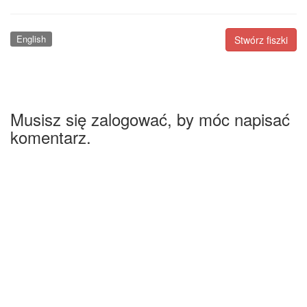
English
Stwórz fiszki
Musisz się zalogować, by móc napisać
komentarz.