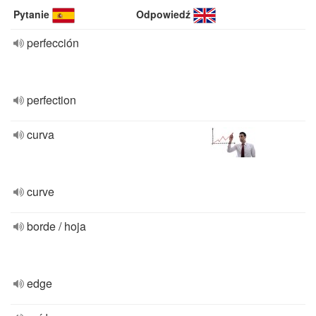
Pytanie
Odpowiedź
perfección
perfection
curva
curve
borde / hoja
edge