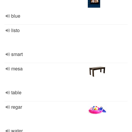
blue
listo
smart
mesa
table
regar
water