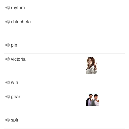
rhythm
chincheta
pin
victoria
win
girar
spin