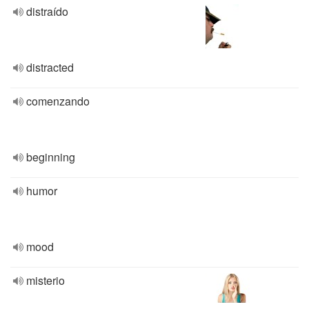
distraído
distracted
comenzando
beginning
humor
mood
misterio