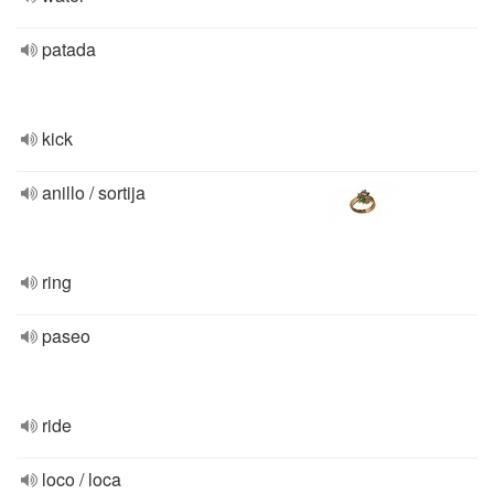
patada
kick
anillo / sortija
ring
paseo
ride
loco / loca