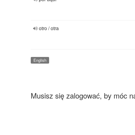
otro / otra
English
Musisz się zalogować, by móc n