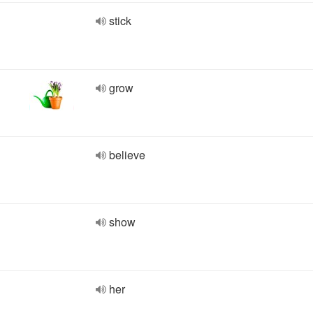
stick
grow
believe
show
her