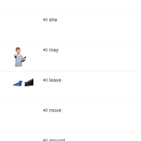
she
may
leave
move
around