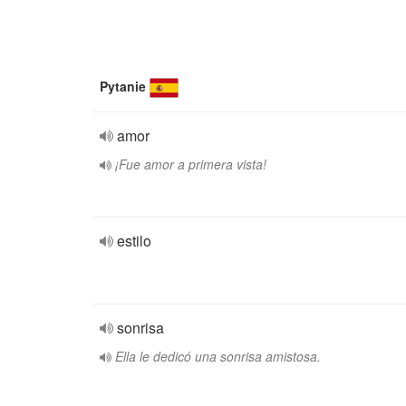
Pytanie
amor
¡Fue amor a primera vista!
estilo
sonrisa
Ella le dedicó una sonrisa amistosa.