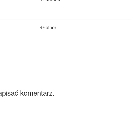
other
apisać komentarz.