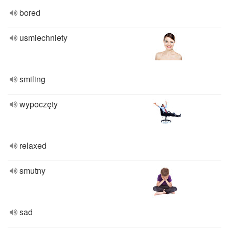
bored
usmiechniety
smiling
wypoczęty
relaxed
smutny
sad