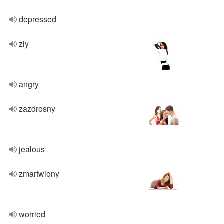
depressed
zly
angry
zazdrosny
jealous
zmartwiony
worried