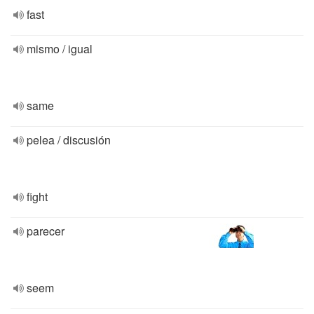
fast
mismo / igual
same
pelea / discusión
fight
parecer
seem