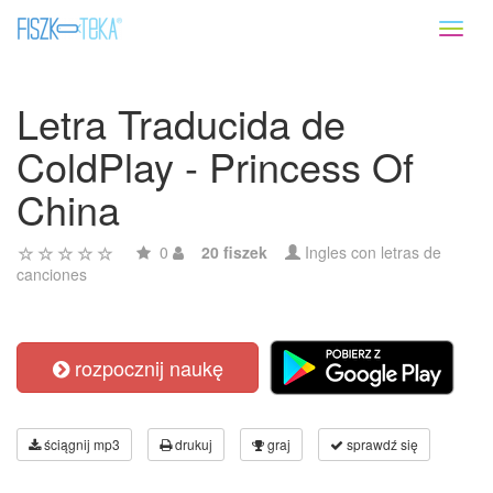
Toggl
naviga
Letra Traducida de
ColdPlay - Princess Of
China
0
20 fiszek
Ingles con letras de
canciones
rozpocznij naukę
ściągnij mp3
drukuj
graj
sprawdź się