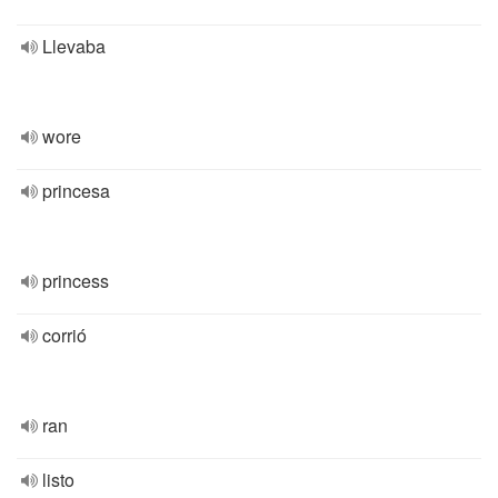
Llevaba
wore
princesa
princess
corrió
ran
listo