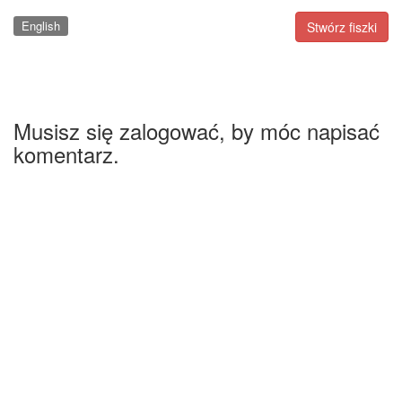
English
Stwórz fiszki
Musisz się zalogować, by móc napisać
komentarz.