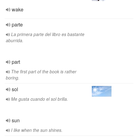
wake
parte
La primera parte del libro es bastante
aburrida.
part
The first part of the book is rather
boring.
sol
Me gusta cuando el sol brilla.
sun
I like when the sun shines.