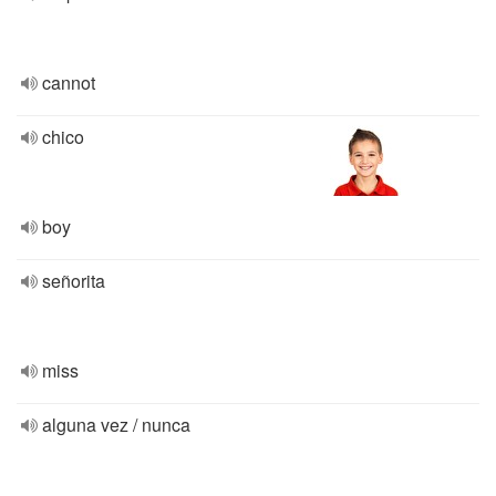
cannot
chico
boy
señorita
miss
alguna vez / nunca