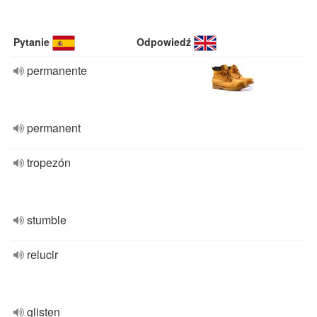
Pytanie
Odpowiedź
permanente
permanent
tropezón
stumble
relucir
glisten