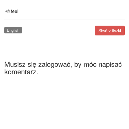
feel
English
Stwórz fiszki
Musisz się zalogować, by móc napisać
komentarz.