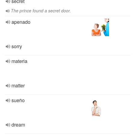
secret
The prince found a secret door.
apenado
sorry
materia
matter
sueño
dream