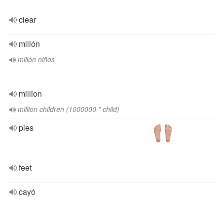
clear
millón
millón niños
million
million children (1000000 * child)
pies
feet
cayó