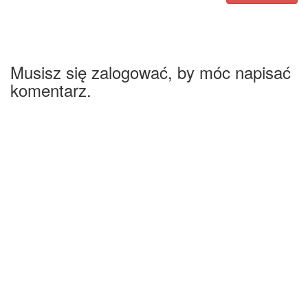
Musisz się zalogować, by móc napisać
komentarz.