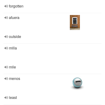
forgotten
afuera
outside
milla
mile
menos
least