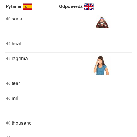
Pytanie
Odpowiedź
sanar
heal
lágrima
tear
mil
thousand