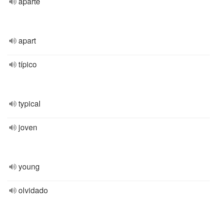
aparte
apart
típico
typical
joven
young
olvidado