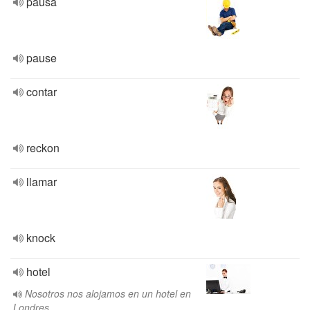
pausa
pause
contar
reckon
llamar
knock
hotel
Nosotros nos alojamos en un hotel en
Londres.