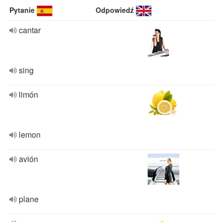
Pytanie
Odpowiedź
cantar
sing
limón
lemon
avión
plane