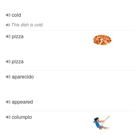
cold
This dish is cold.
pizza
pizza
aparecido
appeared
columpio