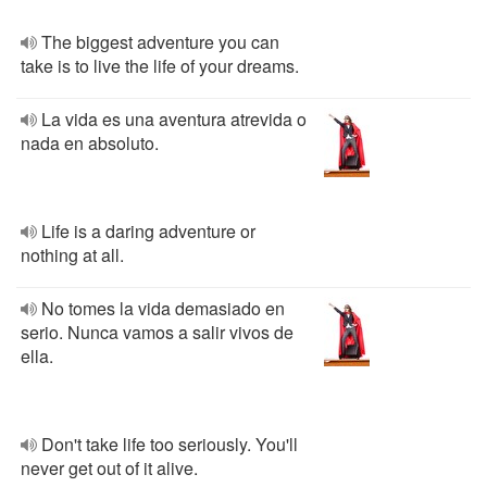
The biggest adventure you can
take is to live the life of your dreams.
La vida es una aventura atrevida o
nada en absoluto.
Life is a daring adventure or
nothing at all.
No tomes la vida demasiado en
serio. Nunca vamos a salir vivos de
ella.
Don't take life too seriously. You'll
never get out of it alive.