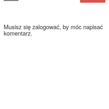
Musisz się zalogować, by móc napisać
komentarz.