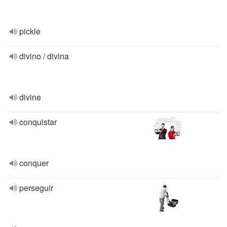
pickle
divino / divina
divine
conquistar
conquer
perseguir