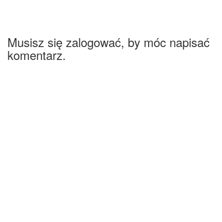
Musisz się zalogować, by móc napisać
komentarz.