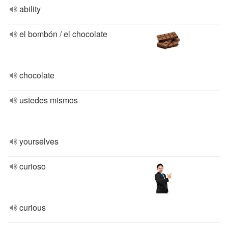
ability
el bombón / el chocolate
chocolate
ustedes mismos
yourselves
curioso
curious