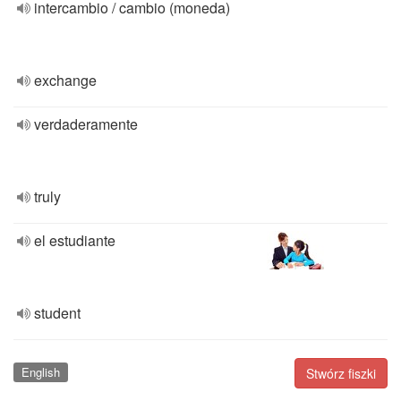
intercambio / cambio (moneda)
exchange
verdaderamente
truly
el estudiante
student
English
Stwórz fiszki